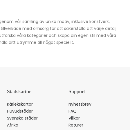
igenom vår samling av unika motiv, inklusive konstverk,
h tillverkade med omsorg för att säkerställa att varje detalj
 Utforska våra kategorier och skapa din egen stil med våra
dla ditt utrymme till något speciellt.
Stadskartor
Support
Kärlekskartor
Nyhetsbrev
Huvudstäder
FAQ
Svenska städer
Villkor
Afrika
Returer