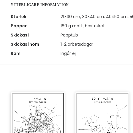
YTTERLIGARE INFORMATION
Storlek
21×30 cm, 30×40 cm, 40×50 cm, 
Papper
180 g matt, bestruket
Skickas i
Papptub
Skickas inom
1-2 arbetsdagar
Ram
Ingår ej