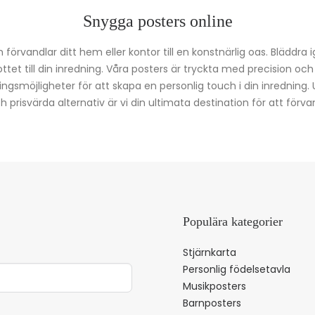
Snygga posters online
förvandlar ditt hem eller kontor till en konstnärlig oas. Bläddra 
kottet till din inredning. Våra posters är tryckta med precision oc
ingsmöjligheter för att skapa en personlig touch i din inredning.
prisvärda alternativ är vi din ultimata destination för att förvan
Populära kategorier
Stjärnkarta
Personlig födelsetavla
Musikposters
Barnposters