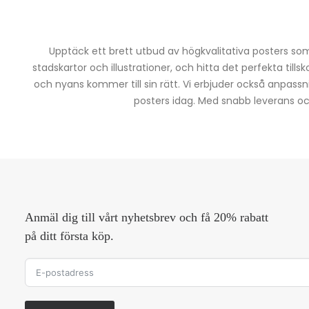
Upptäck ett brett utbud av högkvalitativa posters som 
stadskartor och illustrationer, och hitta det perfekta tills
och nyans kommer till sin rätt. Vi erbjuder också anpassn
posters idag. Med snabb leverans och 
Anmäl dig till vårt nyhetsbrev och få 20% rabatt
på ditt första köp.