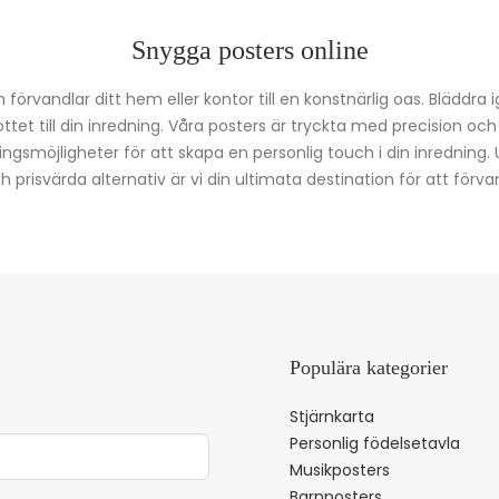
Snygga posters online
förvandlar ditt hem eller kontor till en konstnärlig oas. Bläddra 
kottet till din inredning. Våra posters är tryckta med precision oc
ingsmöjligheter för att skapa en personlig touch i din inredning.
prisvärda alternativ är vi din ultimata destination för att förvan
Populära kategorier
Stjärnkarta
Personlig födelsetavla
Musikposters
Barnposters