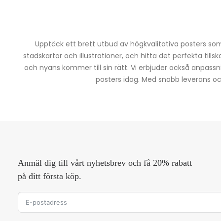
Upptäck ett brett utbud av högkvalitativa posters som 
stadskartor och illustrationer, och hitta det perfekta tills
och nyans kommer till sin rätt. Vi erbjuder också anpassn
posters idag. Med snabb leverans och 
Anmäl dig till vårt nyhetsbrev och få 20% rabatt
på ditt första köp.