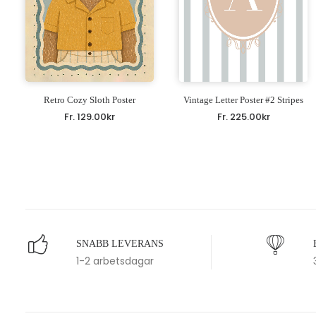
Retro Cozy Sloth Poster
Vintage Letter Poster #2 Stripes
Fr.
129.00
kr
Fr.
225.00
kr
SNABB LEVERANS
1-2 arbetsdagar