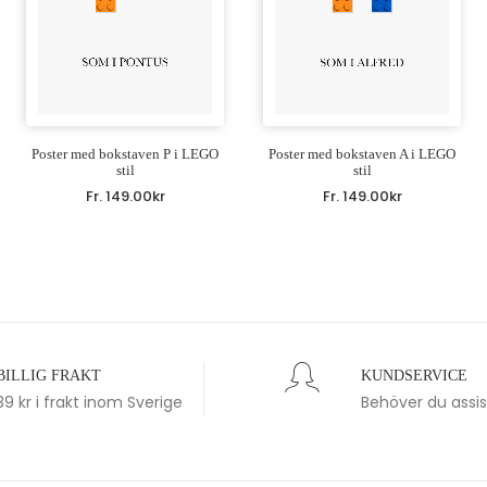
Poster med bokstaven P i LEGO
Poster med bokstaven A i LEGO
stil
stil
Fr.
149.00
kr
Fr.
149.00
kr
BILLIG FRAKT
KUNDSERVICE
39 kr i frakt inom Sverige
Behöver du assi