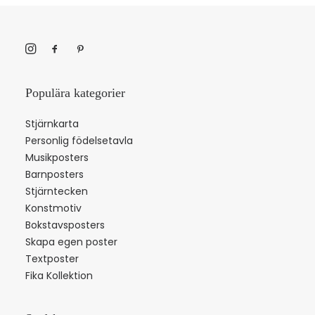
Populära kategorier
Stjärnkarta
Personlig födelsetavla
Musikposters
Barnposters
Stjärntecken
Konstmotiv
Bokstavsposters
Skapa egen poster
Textposter
Fika Kollektion