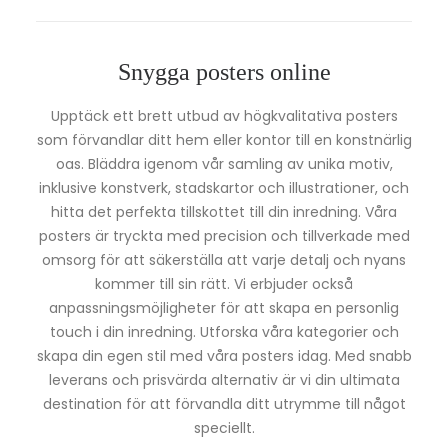
Snygga posters online
Upptäck ett brett utbud av högkvalitativa posters
som förvandlar ditt hem eller kontor till en konstnärlig
oas. Bläddra igenom vår samling av unika motiv,
inklusive konstverk, stadskartor och illustrationer, och
hitta det perfekta tillskottet till din inredning. Våra
posters är tryckta med precision och tillverkade med
omsorg för att säkerställa att varje detalj och nyans
kommer till sin rätt. Vi erbjuder också
anpassningsmöjligheter för att skapa en personlig
touch i din inredning. Utforska våra kategorier och
skapa din egen stil med våra posters idag. Med snabb
leverans och prisvärda alternativ är vi din ultimata
destination för att förvandla ditt utrymme till något
speciellt.