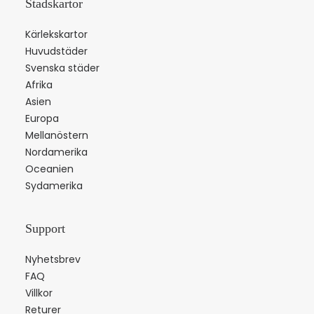
Stadskartor
Kärlekskartor
Huvudstäder
Svenska städer
Afrika
Asien
Europa
Mellanöstern
Nordamerika
Oceanien
Sydamerika
Support
Nyhetsbrev
FAQ
Villkor
Returer