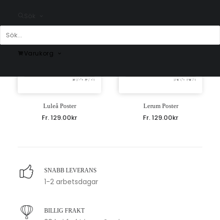
Sök
Varukorg
Luleå Poster
Lerum Poster
Fr.
129.00
kr
Fr.
129.00
kr
SNABB LEVERANS
1-2 arbetsdagar
BILLIG FRAKT