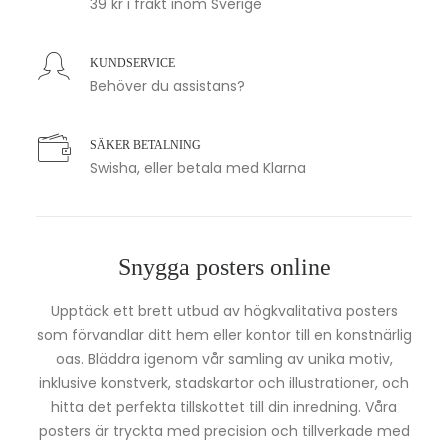
39 kr i frakt inom Sverige
KUNDSERVICE
Behöver du assistans?
SÄKER BETALNING
Swisha, eller betala med Klarna
Snygga posters online
Upptäck ett brett utbud av högkvalitativa posters
som förvandlar ditt hem eller kontor till en konstnärlig
oas. Bläddra igenom vår samling av unika motiv,
inklusive konstverk, stadskartor och illustrationer, och
hitta det perfekta tillskottet till din inredning. Våra
posters är tryckta med precision och tillverkade med