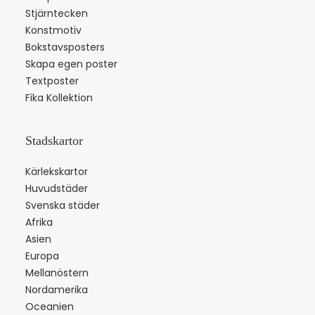
Stjärntecken
Konstmotiv
Bokstavsposters
Skapa egen poster
Textposter
Fika Kollektion
Stadskartor
Kärlekskartor
Huvudstäder
Svenska städer
Afrika
Asien
Europa
Mellanöstern
Nordamerika
Oceanien