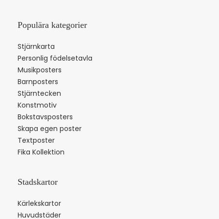
Populära kategorier
Stjärnkarta
Personlig födelsetavla
Musikposters
Barnposters
Stjärntecken
Konstmotiv
Bokstavsposters
Skapa egen poster
Textposter
Fika Kollektion
Stadskartor
Kärlekskartor
Huvudstäder