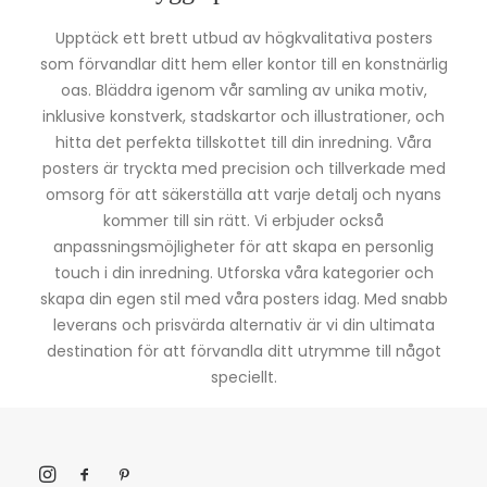
Upptäck ett brett utbud av högkvalitativa posters
som förvandlar ditt hem eller kontor till en konstnärlig
oas. Bläddra igenom vår samling av unika motiv,
inklusive konstverk, stadskartor och illustrationer, och
hitta det perfekta tillskottet till din inredning. Våra
posters är tryckta med precision och tillverkade med
omsorg för att säkerställa att varje detalj och nyans
kommer till sin rätt. Vi erbjuder också
anpassningsmöjligheter för att skapa en personlig
touch i din inredning. Utforska våra kategorier och
skapa din egen stil med våra posters idag. Med snabb
leverans och prisvärda alternativ är vi din ultimata
destination för att förvandla ditt utrymme till något
speciellt.