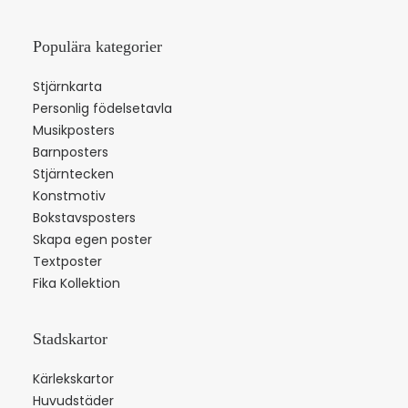
Populära kategorier
Stjärnkarta
Personlig födelsetavla
Musikposters
Barnposters
Stjärntecken
Konstmotiv
Bokstavsposters
Skapa egen poster
Textposter
Fika Kollektion
Stadskartor
Kärlekskartor
Huvudstäder