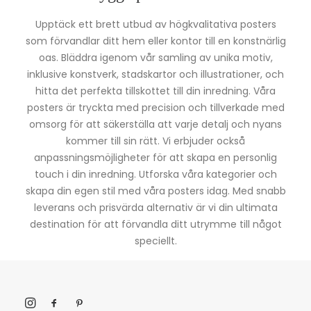
Upptäck ett brett utbud av högkvalitativa posters
som förvandlar ditt hem eller kontor till en konstnärlig
oas. Bläddra igenom vår samling av unika motiv,
inklusive konstverk, stadskartor och illustrationer, och
hitta det perfekta tillskottet till din inredning. Våra
posters är tryckta med precision och tillverkade med
omsorg för att säkerställa att varje detalj och nyans
kommer till sin rätt. Vi erbjuder också
anpassningsmöjligheter för att skapa en personlig
touch i din inredning. Utforska våra kategorier och
skapa din egen stil med våra posters idag. Med snabb
leverans och prisvärda alternativ är vi din ultimata
destination för att förvandla ditt utrymme till något
speciellt.