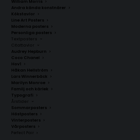
William Morris
Andra kända konstnärer
Kökstavlor
Kilsbo
Stråsjö
Line Art Posters
Fr.
200.00
kr
Fr.
200.00
kr
Moderna posters
Personliga posters
Textposters
Citattavlor
Audrey Hepburn
Coco Chanel
Hov1
Håkan Hellström
Lars Winnerbäck
Marilyn Monroe
Familj och kärlek
Typografi
Årstider
Sommarposters
Höstposters
Vinterposters
Norra Veckebo
Orbaden
Vårposters
Fr.
200.00
kr
Fr.
200.00
kr
Perfect Pair