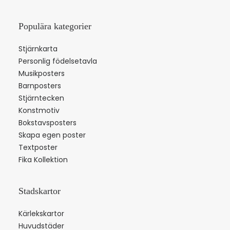
Populära kategorier
Stjärnkarta
Personlig födelsetavla
Musikposters
Barnposters
Stjärntecken
Konstmotiv
Bokstavsposters
Skapa egen poster
Textposter
Fika Kollektion
Stadskartor
Kärlekskartor
Huvudstäder