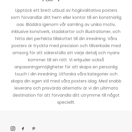
Upptäck ett brett utbud av högkvalitativa posters
som förvandlar ditt hem eller kontor till en konstnärlig
oas. Bläddra igenom vår samling av unika motiv,
inklusive konstverk, stadskartor och illustrationer, och
hitta det perfekta tillskottet till din inredning. Våra
posters är tryckta med precision och tillverkade med
omsorg för att säkerställa att varje detalj och nyans
kommer till sin rätt. Vi erbjuder också
anpassningsmöjligheter för att skapa en personlig
touch i din inredning. Utforska våra kategorier och
skapa din egen stil med våra posters idag. Med snabb
leverans och prisvärda alternativ är vi din ultimata
destination för att förvandla ditt utrymme till något
speciellt.