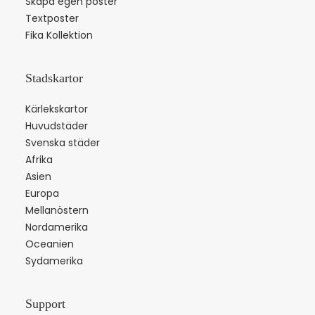
Skapa egen poster
Textposter
Fika Kollektion
Stadskartor
Kärlekskartor
Huvudstäder
Svenska städer
Afrika
Asien
Europa
Mellanöstern
Nordamerika
Oceanien
Sydamerika
Support