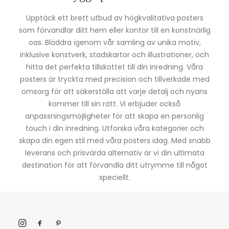
Upptäck ett brett utbud av högkvalitativa posters
som förvandlar ditt hem eller kontor till en konstnärlig
oas. Bläddra igenom vår samling av unika motiv,
inklusive konstverk, stadskartor och illustrationer, och
hitta det perfekta tillskottet till din inredning. Våra
posters är tryckta med precision och tillverkade med
omsorg för att säkerställa att varje detalj och nyans
kommer till sin rätt. Vi erbjuder också
anpassningsmöjligheter för att skapa en personlig
touch i din inredning. Utforska våra kategorier och
skapa din egen stil med våra posters idag. Med snabb
leverans och prisvärda alternativ är vi din ultimata
destination för att förvandla ditt utrymme till något
speciellt.