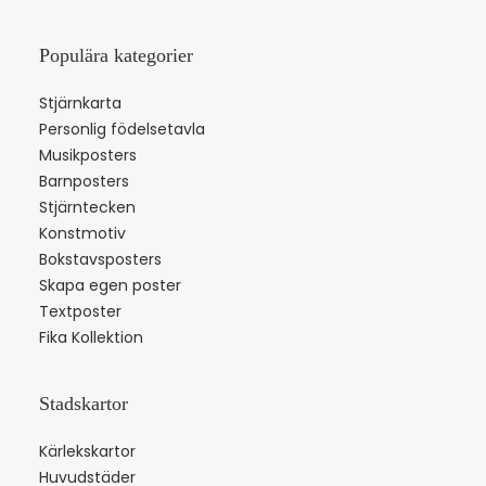
Populära kategorier
Stjärnkarta
Personlig födelsetavla
Musikposters
Barnposters
Stjärntecken
Konstmotiv
Bokstavsposters
Skapa egen poster
Textposter
Fika Kollektion
Stadskartor
Kärlekskartor
Huvudstäder