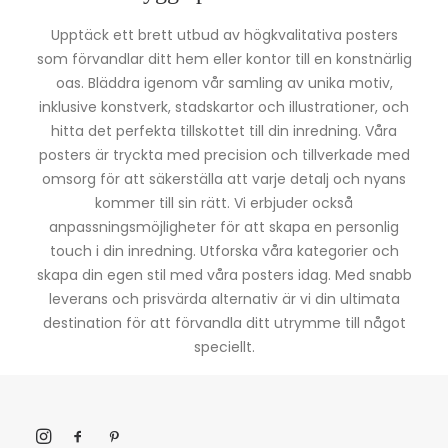
Upptäck ett brett utbud av högkvalitativa posters
som förvandlar ditt hem eller kontor till en konstnärlig
oas. Bläddra igenom vår samling av unika motiv,
inklusive konstverk, stadskartor och illustrationer, och
hitta det perfekta tillskottet till din inredning. Våra
posters är tryckta med precision och tillverkade med
omsorg för att säkerställa att varje detalj och nyans
kommer till sin rätt. Vi erbjuder också
anpassningsmöjligheter för att skapa en personlig
touch i din inredning. Utforska våra kategorier och
skapa din egen stil med våra posters idag. Med snabb
leverans och prisvärda alternativ är vi din ultimata
destination för att förvandla ditt utrymme till något
speciellt.