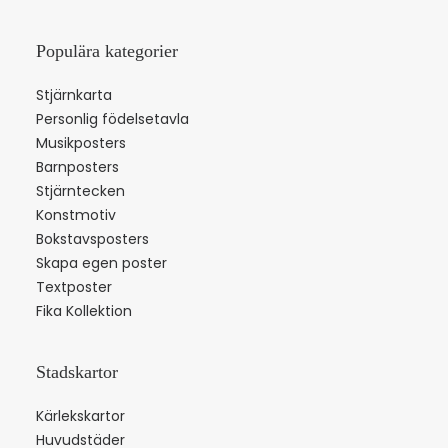
Populära kategorier
Stjärnkarta
Personlig födelsetavla
Musikposters
Barnposters
Stjärntecken
Konstmotiv
Bokstavsposters
Skapa egen poster
Textposter
Fika Kollektion
Stadskartor
Kärlekskartor
Huvudstäder