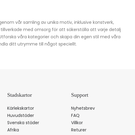
igenom vår samling av unika motiv, inklusive konstverk,
h tillverkade med omsorg för att säkerställa att varje detalj
 Utforska våra kategorier och skapa din egen stil med våra
dla ditt utrymme till något speciellt.
Stadskartor
Support
Kärlekskartor
Nyhetsbrev
Huvudstäder
FAQ
Svenska städer
Villkor
Afrika
Returer