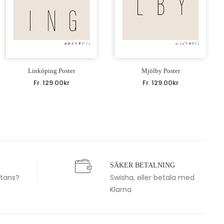
Linköping Poster
Mjölby Poster
Fr.
129.00
kr
Fr.
129.00
kr
SÄKER BETALNING
stans?
Swisha, eller betala med
Klarna