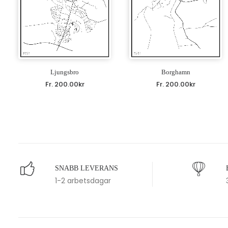
Ljungsbro
Borghamn
Fr.
200.00
kr
Fr.
200.00
kr
SNABB LEVERANS
1-2 arbetsdagar