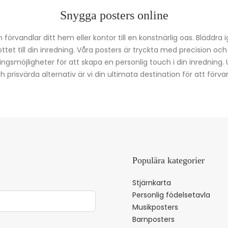
Snygga posters online
förvandlar ditt hem eller kontor till en konstnärlig oas. Bläddra 
kottet till din inredning. Våra posters är tryckta med precision oc
ingsmöjligheter för att skapa en personlig touch i din inredning.
prisvärda alternativ är vi din ultimata destination för att förvan
Populära kategorier
Stjärnkarta
Personlig födelsetavla
Musikposters
Barnposters