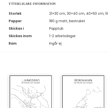
YTTERLIGARE INFORMATION
Storlek
21×30 cm, 30×40 cm, 40×50 cm, 
Papper
180 g matt, bestruket
Skickas i
Papptub
Skickas inom
1-2 arbetsdagar
Ram
Ingår ej