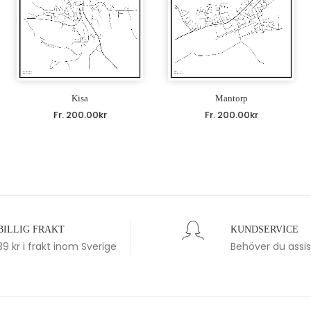
Kisa
Mantorp
Fr.
200.00
kr
Fr.
200.00
kr
BILLIG FRAKT
KUNDSERVICE
39 kr i frakt inom Sverige
Behöver du assi