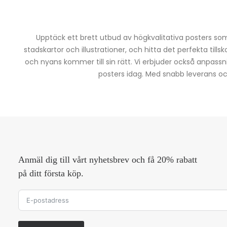
Upptäck ett brett utbud av högkvalitativa posters som 
stadskartor och illustrationer, och hitta det perfekta tills
och nyans kommer till sin rätt. Vi erbjuder också anpassn
posters idag. Med snabb leverans och 
Anmäl dig till vårt nyhetsbrev och få 20% rabatt
på ditt första köp.