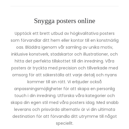
Snygga posters online
Upptäck ett brett utbud av högkvalitativa posters
som förvandlar ditt hem eller kontor till en konstnärlig
oas. Bläddra igenom vår samling av unika motiv,
inklusive konstverk, stadskartor och illustrationer, och
hitta det perfekta tillskottet till din inredning. Våra
posters är tryckta med precision och tillverkade med
omsorg för att säkerställa att varje detalj och nyans
kommer till sin rätt. Vi erbjuder också
anpassningsmöjligheter för att skapa en personlig
touch i din inredning. Utforska våra kategorier och
skapa din egen stil med våra posters idag. Med snabb
leverans och prisvärda alternativ är vi din ultimata
destination för att förvandla ditt utrymme till något
speciellt.