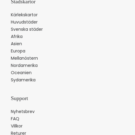
Stadskartor
Kärlekskartor
Huvudstäder
Svenska städer
Afrika
Asien
Europa
Mellanöstern
Nordamerika
Oceanien
Sydamerika
Support
Nyhetsbrev
FAQ
Villkor
Returer