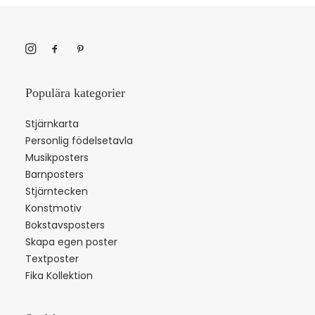
Populära kategorier
Stjärnkarta
Personlig födelsetavla
Musikposters
Barnposters
Stjärntecken
Konstmotiv
Bokstavsposters
Skapa egen poster
Textposter
Fika Kollektion