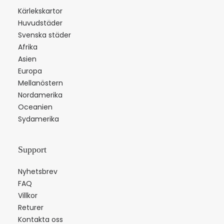
Kärlekskartor
Huvudstäder
Svenska städer
Afrika
Asien
Europa
Mellanöstern
Nordamerika
Oceanien
Sydamerika
Support
Nyhetsbrev
FAQ
Villkor
Returer
Kontakta oss