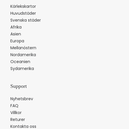
Kärlekskartor
Huvudstäder
Svenska städer
Afrika
Asien
Europa
Mellanöstern
Nordamerika
Oceanien
Sydamerika
Support
Nyhetsbrev
FAQ
Villkor
Returer
Kontakta oss