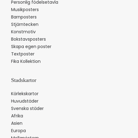
Personlig födelsetavla
Musikposters
Barnposters
Stjärntecken
Konstmotiv
Bokstavsposters
Skapa egen poster
Textposter
Fika Kollektion
Stadskartor
Kärlekskartor
Huvudstäder
Svenska städer
Afrika
Asien
Europa