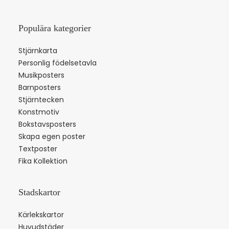
Populära kategorier
Stjärnkarta
Personlig födelsetavla
Musikposters
Barnposters
Stjärntecken
Konstmotiv
Bokstavsposters
Skapa egen poster
Textposter
Fika Kollektion
Stadskartor
Kärlekskartor
Huvudstäder