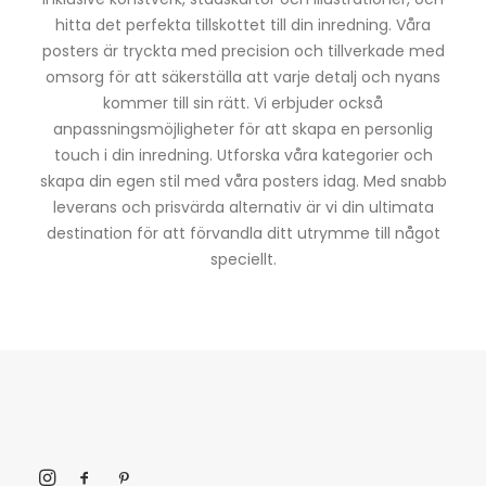
hitta det perfekta tillskottet till din inredning. Våra
posters är tryckta med precision och tillverkade med
omsorg för att säkerställa att varje detalj och nyans
kommer till sin rätt. Vi erbjuder också
anpassningsmöjligheter för att skapa en personlig
touch i din inredning. Utforska våra kategorier och
skapa din egen stil med våra posters idag. Med snabb
leverans och prisvärda alternativ är vi din ultimata
destination för att förvandla ditt utrymme till något
speciellt.