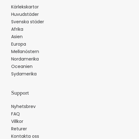
Kärlekskartor
Huvudstäder
Svenska städer
Afrika
Asien
Europa
Mellanöstern
Nordamerika
Oceanien
Sydamerika
Support
Nyhetsbrev
FAQ
Villkor
Returer
Kontakta oss