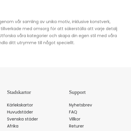
igenom vår samling av unika motiv, inklusive konstverk,
h tillverkade med omsorg för att säkerställa att varje detalj
 Utforska våra kategorier och skapa din egen stil med våra
dla ditt utrymme till något speciellt.
Stadskartor
Support
Kärlekskartor
Nyhetsbrev
Huvudstäder
FAQ
Svenska städer
Villkor
Afrika
Returer