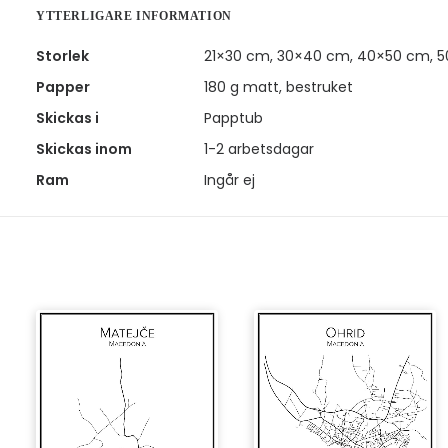
YTTERLIGARE INFORMATION
Storlek
21×30 cm, 30×40 cm, 40×50 cm, 
Papper
180 g matt, bestruket
Skickas i
Papptub
Skickas inom
1-2 arbetsdagar
Ram
Ingår ej