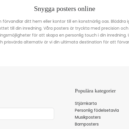
Snygga posters online
förvandlar ditt hem eller kontor till en konstnärlig oas. Bläddra 
kottet till din inredning. Våra posters är tryckta med precision oc
ingsmöjligheter för att skapa en personlig touch i din inredning.
prisvärda alternativ är vi din ultimata destination för att förvan
Populära kategorier
Stjärnkarta
Personlig födelsetavla
Musikposters
Barnposters