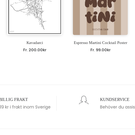
Kavadarci
Espresso Martini Cocktail Poster
Fr.
200.00
kr
Fr.
99.00
kr
BILLIG FRAKT
KUNDSERVICE
39 kr i frakt inom Sverige
Behöver du assi