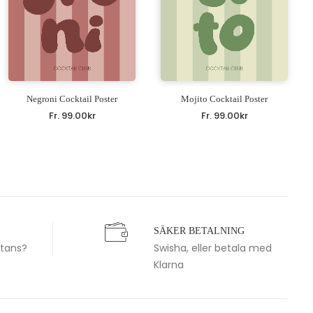
Negroni Cocktail Poster
Mojito Cocktail Poster
Fr.
99.00
kr
Fr.
99.00
kr
SÄKER BETALNING
stans?
Swisha, eller betala med
Klarna