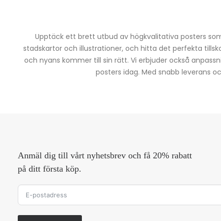
Upptäck ett brett utbud av högkvalitativa posters som 
stadskartor och illustrationer, och hitta det perfekta tills
och nyans kommer till sin rätt. Vi erbjuder också anpassn
posters idag. Med snabb leverans och 
Anmäl dig till vårt nyhetsbrev och få 20% rabatt
på ditt första köp.