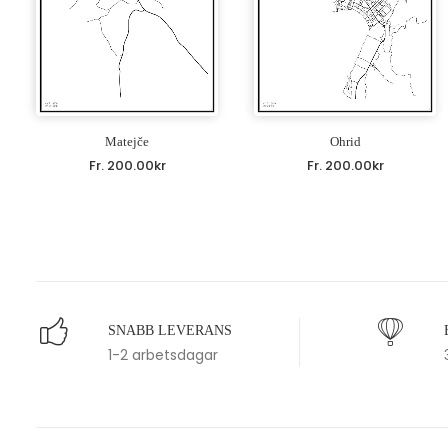
Matejče
Ohrid
Fr.
200.00
kr
Fr.
200.00
kr
SNABB LEVERANS
1-2 arbetsdagar