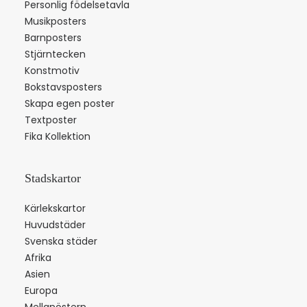
Personlig födelsetavla
Musikposters
Barnposters
Stjärntecken
Konstmotiv
Bokstavsposters
Skapa egen poster
Textposter
Fika Kollektion
Stadskartor
Kärlekskartor
Huvudstäder
Svenska städer
Afrika
Asien
Europa