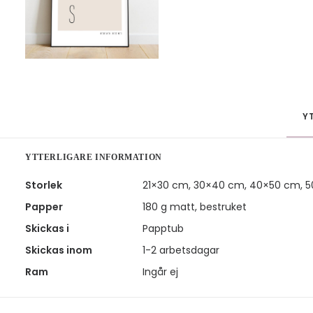
Y
YTTERLIGARE INFORMATION
Storlek
21×30 cm, 30×40 cm, 40×50 cm, 
Papper
180 g matt, bestruket
Skickas i
Papptub
Skickas inom
1-2 arbetsdagar
Ram
Ingår ej