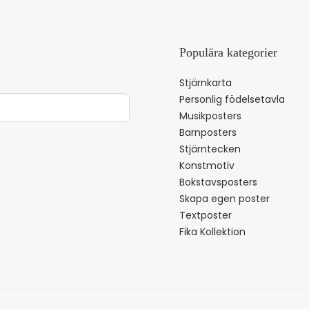
Populära kategorier
Stjärnkarta
Personlig födelsetavla
Musikposters
Barnposters
Stjärntecken
Konstmotiv
Bokstavsposters
Skapa egen poster
Textposter
Fika Kollektion