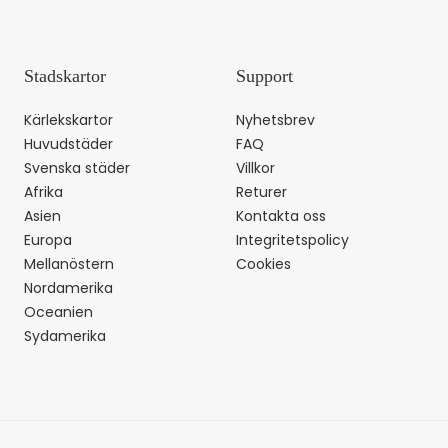
Stadskartor
Support
Kärlekskartor
Nyhetsbrev
Huvudstäder
FAQ
Svenska städer
Villkor
Afrika
Returer
Asien
Kontakta oss
Europa
Integritetspolicy
Mellanöstern
Cookies
Nordamerika
Oceanien
Sydamerika