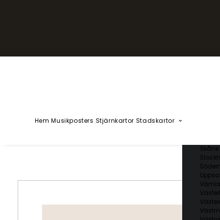
YZÅÄÖ
Kärlekska
Huvudstä
Svenska 
Blekin
Dalarn
Gotlan
Gävleb
Hallan
Jämtl
Jönköp
Hem
Musikposters
Stjärnkartor
Stadskartor
Kalmar
Kronob
Norrbo
Skåne 
Stockh
Söder
Uppsal
Vämla
Väster
Väster
Västm
Västra