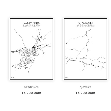
Sandviken
Sjövästa
Fr.
200.00
kr
Fr.
200.00
kr