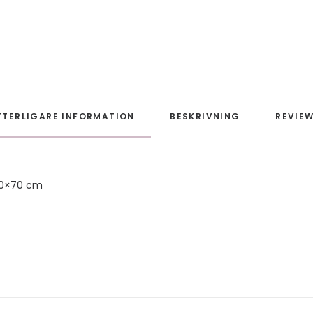
TTERLIGARE INFORMATION
BESKRIVNING
REVIEW
50×70 cm