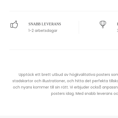
SNABB LEVERANS
1-2 arbetsdagar
Upptäck ett brett utbud av högkvalitativa posters som 
stadskartor och illustrationer, och hitta det perfekta tills
och nyans kommer till sin rätt. Vi erbjuder också anpassn
posters idag. Med snabb leverans och 