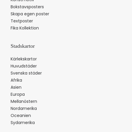
Bokstavsposters
Skapa egen poster
Textposter
Fika Kollektion
Stadskartor
Kärlekskartor
Huvudstäder
Svenska städer
Afrika
Asien
Europa
Mellanöstern
Nordamerika
Oceanien
Sydamerika