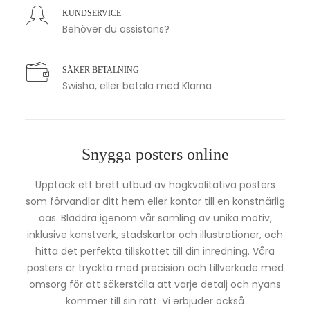
KUNDSERVICE
Behöver du assistans?
SÄKER BETALNING
Swisha, eller betala med Klarna
Snygga posters online
Upptäck ett brett utbud av högkvalitativa posters
som förvandlar ditt hem eller kontor till en konstnärlig
oas. Bläddra igenom vår samling av unika motiv,
inklusive konstverk, stadskartor och illustrationer, och
hitta det perfekta tillskottet till din inredning. Våra
posters är tryckta med precision och tillverkade med
omsorg för att säkerställa att varje detalj och nyans
kommer till sin rätt. Vi erbjuder också