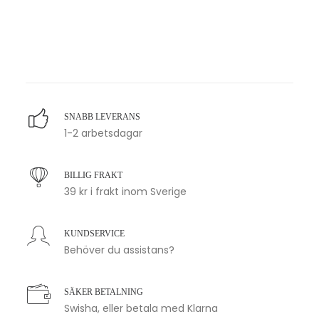
SNABB LEVERANS
1-2 arbetsdagar
BILLIG FRAKT
39 kr i frakt inom Sverige
KUNDSERVICE
Behöver du assistans?
SÄKER BETALNING
Swisha, eller betala med Klarna