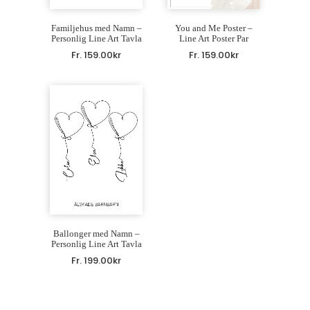
Familjehus med Namn –
You and Me Poster –
Personlig Line Art Tavla
Line Art Poster Par
Fr.
159.00
kr
Fr.
159.00
kr
Ballonger med Namn –
Personlig Line Art Tavla
Fr.
199.00
kr