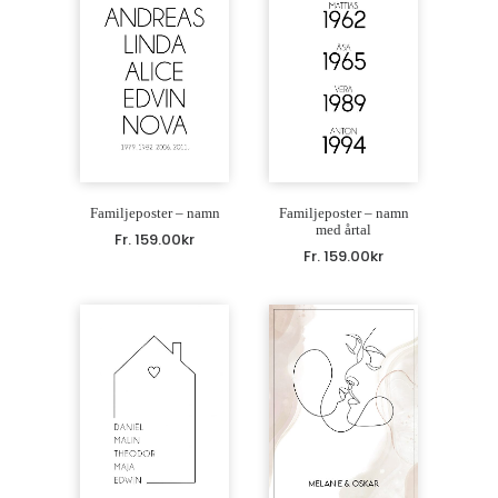
Familjeposter – namn
Familjeposter – namn
med årtal
Fr.
159.00
kr
Fr.
159.00
kr