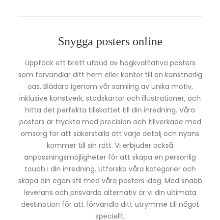
Snygga posters online
Upptäck ett brett utbud av högkvalitativa posters
som förvandlar ditt hem eller kontor till en konstnärlig
oas. Bläddra igenom vår samling av unika motiv,
inklusive konstverk, stadskartor och illustrationer, och
hitta det perfekta tillskottet till din inredning. Våra
posters är tryckta med precision och tillverkade med
omsorg för att säkerställa att varje detalj och nyans
kommer till sin rätt. Vi erbjuder också
anpassningsmöjligheter för att skapa en personlig
touch i din inredning. Utforska våra kategorier och
skapa din egen stil med våra posters idag. Med snabb
leverans och prisvärda alternativ är vi din ultimata
destination för att förvandla ditt utrymme till något
speciellt.