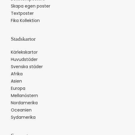
Skapa egen poster
Textposter
Fika Kollektion
Stadskartor
Kärlekskartor
Huvudstäder
Svenska städer
Afrika
Asien
Europa
Mellanöstern
Nordamerika
Oceanien
Sydamerika