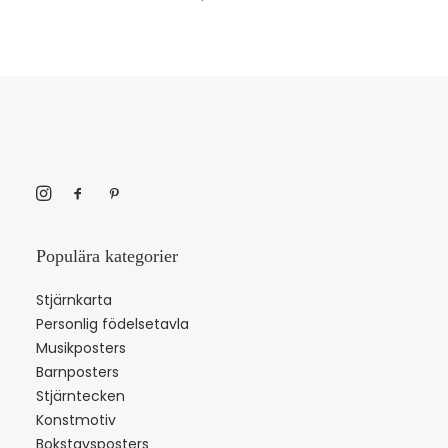
Populära kategorier
Stjärnkarta
Personlig födelsetavla
Musikposters
Barnposters
Stjärntecken
Konstmotiv
Bokstavsposters