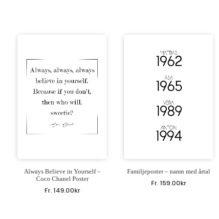
Always Believe in Yourself –
Familjeposter – namn med årtal
Coco Chanel Poster
Fr.
159.00
kr
Fr.
149.00
kr