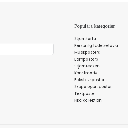
Populära kategorier
Stjärnkarta
Personlig födelsetavla
Musikposters
Barnposters
Stjärntecken
Konstmotiv
Bokstavsposters
Skapa egen poster
Textposter
Fika Kollektion