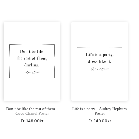
Don’t be like the rest of them –
Life is a party – Audrey Hepburn
Coco Chanel Poster
Poster
Fr.
149.00
kr
Fr.
149.00
kr