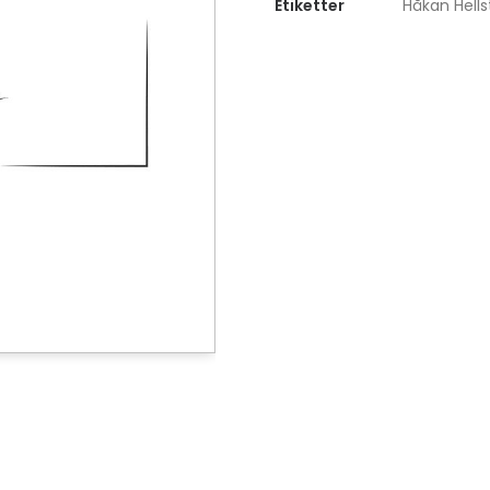
Etiketter
Håkan Hell