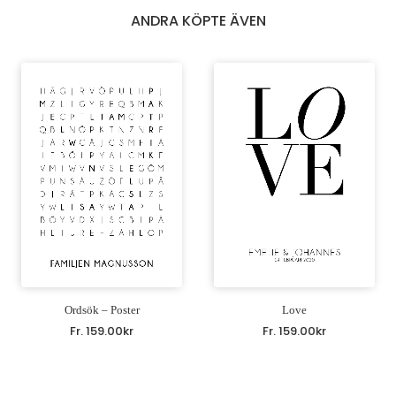
ANDRA KÖPTE ÄVEN
Ordsök – Poster
Love
Fr.
159.00
kr
Fr.
159.00
kr