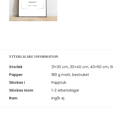
YTTERLIGARE INFORMATION
Storlek
21×30 cm, 30×40 cm, 40×50 cm, 
Papper
180 g matt, bestruket
Skickas i
Papptub
Skickas inom
1-2 arbetsdagar
Ram
Ingår ej