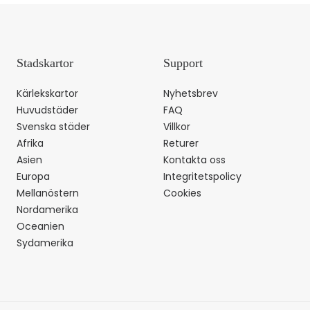
Stadskartor
Support
Kärlekskartor
Nyhetsbrev
Huvudstäder
FAQ
Svenska städer
Villkor
Afrika
Returer
Asien
Kontakta oss
Europa
Integritetspolicy
Mellanöstern
Cookies
Nordamerika
Oceanien
Sydamerika