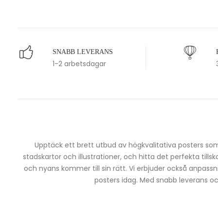
SNABB LEVERANS
1-2 arbetsdagar
Upptäck ett brett utbud av högkvalitativa posters som 
stadskartor och illustrationer, och hitta det perfekta tills
och nyans kommer till sin rätt. Vi erbjuder också anpassn
posters idag. Med snabb leverans och 