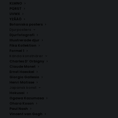
KLMNO
PQRST
UVWX
Din tid kommer – Håkan
Man måste dö några
YZÅÄÖ
Hellström Poster
gånger innan man kan
Botaniska posters
leva – Håkan Hellström
Fr.
149.00
kr
Poster
Djurposters
Djurfotografi
Fr.
149.00
kr
Illustrerade djur
Fika Kollektion
Formel 1
Kända konstnärer
Charles D’ Orbigny
Claude Monet
Ernst Haeckel
Giorgio Gallesio
Henri Matisse
Japansk konst
Hokusai
Ogawa Kazumasa
Ohara Koson
Ge ingen tid till ånger –
Håkan Hellström – Alla
Håkan Hellström Poster
drömmar är uppfyllda
Paul Nash
Fr.
149.00
kr
Fr.
199.00
kr
Vincent van Gogh