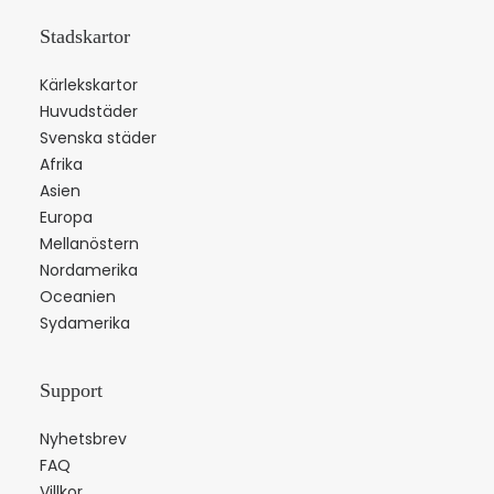
Stadskartor
Kärlekskartor
Huvudstäder
Svenska städer
Afrika
Asien
Europa
Mellanöstern
Nordamerika
Oceanien
Sydamerika
Support
Nyhetsbrev
FAQ
Villkor