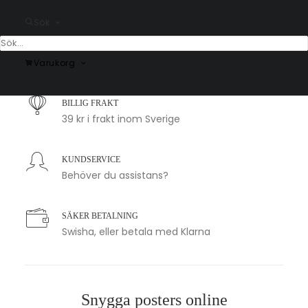
Sök
SNABB LEVERANS
1-2 arbetsdagar
Varukorg
BILLIG FRAKT
39 kr i frakt inom Sverige
KUNDSERVICE
Behöver du assistans?
SÄKER BETALNING
Swisha, eller betala med Klarna
Snygga posters online