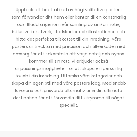
Upptäck ett brett utbud av högkvalitativa posters
som förvandlar ditt hem eller kontor till en konstnärlig
oas. Bläddra igenom vår samling av unika motiv,
inklusive konstverk, stadskartor och illustrationer, och
hitta det perfekta tillskottet till din inredning. Våra
posters är tryckta med precision och tillverkade med
omsorg för att säkerställa att varje detalj och nyans
kommer till sin rätt. Vi erbjuder också
anpassningsmöjligheter för att skapa en personlig
touch i din inredning. Utforska våra kategorier och
skapa din egen stil med våra posters idag. Med snabb
leverans och prisvärda alternativ är vi din ultimata
destination för att förvandla ditt utrymme till något
speciellt.