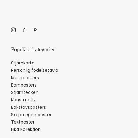
Populära kategorier
Stjärnkarta
Personlig födelsetavla
Musikposters
Barnposters
Stjärntecken
Konstmotiv
Bokstavsposters
Skapa egen poster
Textposter
Fika Kollektion