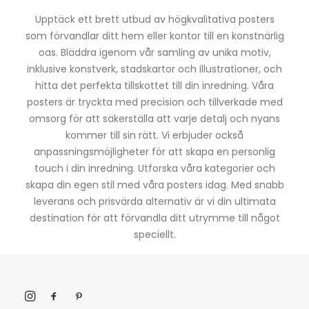
Upptäck ett brett utbud av högkvalitativa posters
som förvandlar ditt hem eller kontor till en konstnärlig
oas. Bläddra igenom vår samling av unika motiv,
inklusive konstverk, stadskartor och illustrationer, och
hitta det perfekta tillskottet till din inredning. Våra
posters är tryckta med precision och tillverkade med
omsorg för att säkerställa att varje detalj och nyans
kommer till sin rätt. Vi erbjuder också
anpassningsmöjligheter för att skapa en personlig
touch i din inredning. Utforska våra kategorier och
skapa din egen stil med våra posters idag. Med snabb
leverans och prisvärda alternativ är vi din ultimata
destination för att förvandla ditt utrymme till något
speciellt.