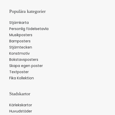
Populära kategorier
Stjärnkarta
Personlig födelsetavla
Musikposters
Barnposters
Stjärntecken
Konstmotiv
Bokstavsposters
Skapa egen poster
Textposter
Fika Kollektion
Stadskartor
Kärlekskartor
Huvudstäder