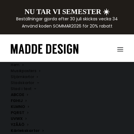
NU TAR VI SEMESTER ☀️
Beställningar gjorda efter 30 juli skickas vecka 34
Använd koden SOMMAR2026 för 20% rabatt
Hem
Musikposters
Stjärnkartor
Stadskartor
Stad i text
ABCDE
FGHIJ
KLMNO
PQRST
UVWX
YZÅÄÖ
Kärlekskartor