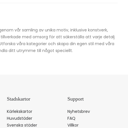
igenom vår samling av unika motiv, inklusive konstverk,
h tillverkade med omsorg för att säkerställa att varje detalj
 Utforska våra kategorier och skapa din egen stil med våra
dla ditt utrymme till något speciellt.
Stadskartor
Support
Kärlekskartor
Nyhetsbrev
Huvudstäder
FAQ
Svenska städer
Villkor