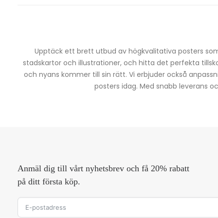
Upptäck ett brett utbud av högkvalitativa posters som 
stadskartor och illustrationer, och hitta det perfekta tills
och nyans kommer till sin rätt. Vi erbjuder också anpassn
posters idag. Med snabb leverans och 
Anmäl dig till vårt nyhetsbrev och få 20% rabatt
på ditt första köp.