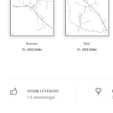
Runemo
Böle
Fr.
200.00
kr
Fr.
200.00
kr
SNABB LEVERANS
1-2 arbetsdagar