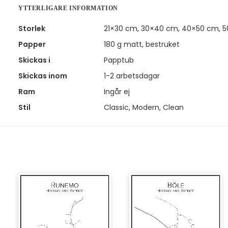
YTTERLIGARE INFORMATION
Storlek
21×30 cm, 30×40 cm, 40×50 cm, 
Papper
180 g matt, bestruket
Skickas i
Papptub
Skickas inom
1-2 arbetsdagar
Ram
Ingår ej
Stil
Classic, Modern, Clean