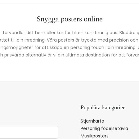
Snygga posters online
förvandlar ditt hem eller kontor till en konstnärlig oas. Bläddra 
kottet till din inredning. Våra posters är tryckta med precision oc
ingsmöjligheter för att skapa en personlig touch i din inredning.
prisvärda alternativ är vi din ultimata destination för att förvan
Populära kategorier
Stjärnkarta
Personlig födelsetavla
Musikposters