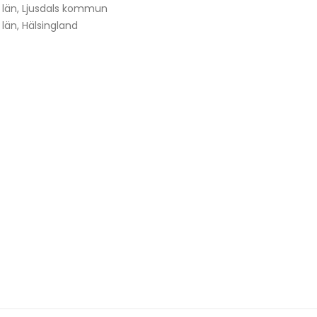
 län
,
Ljusdals kommun
 län
,
Hälsingland