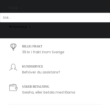
Sök
SNABB LEVERANS
Varukorg
1-2 arbetsdagar
BILLIG FRAKT
39 kr i frakt inom Sverige
KUNDSERVICE
Behöver du assistans?
SÄKER BETALNING
Swisha, eller betala med Klarna