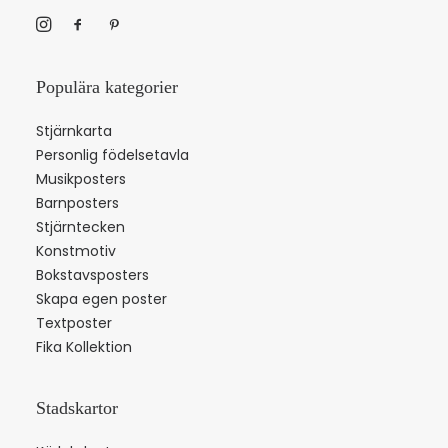
Populära kategorier
Stjärnkarta
Personlig födelsetavla
Musikposters
Barnposters
Stjärntecken
Konstmotiv
Bokstavsposters
Skapa egen poster
Textposter
Fika Kollektion
Stadskartor