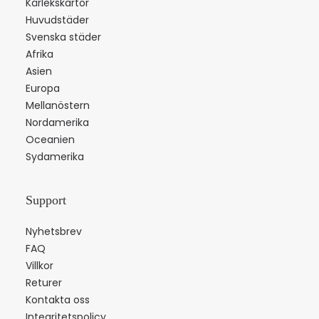
Kärlekskartor
Huvudstäder
Svenska städer
Afrika
Asien
Europa
Mellanöstern
Nordamerika
Oceanien
Sydamerika
Support
Nyhetsbrev
FAQ
Villkor
Returer
Kontakta oss
Integritetspolicy