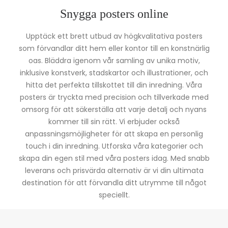
Snygga posters online
Upptäck ett brett utbud av högkvalitativa posters
som förvandlar ditt hem eller kontor till en konstnärlig
oas. Bläddra igenom vår samling av unika motiv,
inklusive konstverk, stadskartor och illustrationer, och
hitta det perfekta tillskottet till din inredning. Våra
posters är tryckta med precision och tillverkade med
omsorg för att säkerställa att varje detalj och nyans
kommer till sin rätt. Vi erbjuder också
anpassningsmöjligheter för att skapa en personlig
touch i din inredning. Utforska våra kategorier och
skapa din egen stil med våra posters idag. Med snabb
leverans och prisvärda alternativ är vi din ultimata
destination för att förvandla ditt utrymme till något
speciellt.