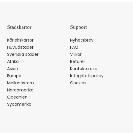
Stadskartor
Support
Kärlekskartor
Nyhetsbrev
Huvudstäder
FAQ
Svenska städer
Villkor
Afrika
Returer
Asien
Kontakta oss
Europa
Integritetspolicy
Mellanöstern
Cookies
Nordamerika
Oceanien
Sydamerika