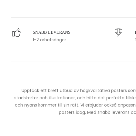
SNABB LEVERANS
1-2 arbetsdagar
Upptäck ett brett utbud av högkvalitativa posters som 
stadskartor och illustrationer, och hitta det perfekta tills
och nyans kommer till sin rätt. Vi erbjuder också anpassn
posters idag. Med snabb leverans och 