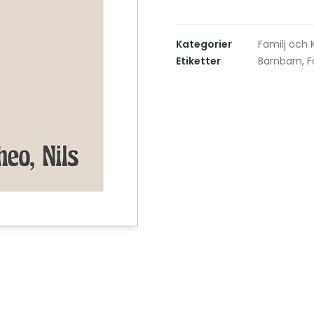
Kategorier
Familj och 
Etiketter
Barnbarn
,
F