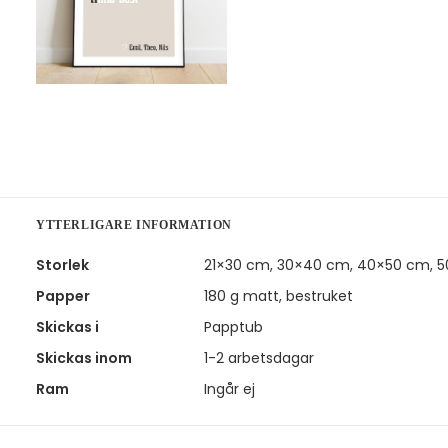
YTTERLIGARE INFORMATION
Storlek
21×30 cm, 30×40 cm, 40×50 cm, 
Papper
180 g matt, bestruket
Skickas i
Papptub
Skickas inom
1-2 arbetsdagar
Ram
Ingår ej