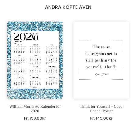
ANDRA KÖPTE ÄVEN
William Morris #6 Kalender för
Think for Yourself – Coco
2026
Chanel Poster
Fr.
199.00
kr
Fr.
149.00
kr