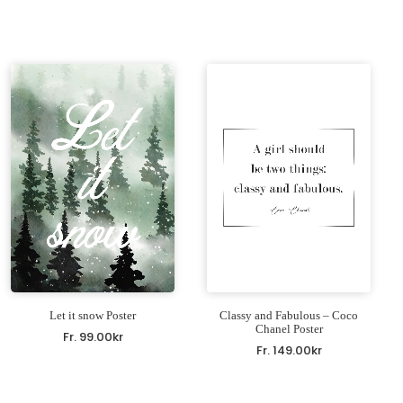
Let it snow Poster
Classy and Fabulous – Coco
Chanel Poster
Fr.
99.00
kr
Fr.
149.00
kr