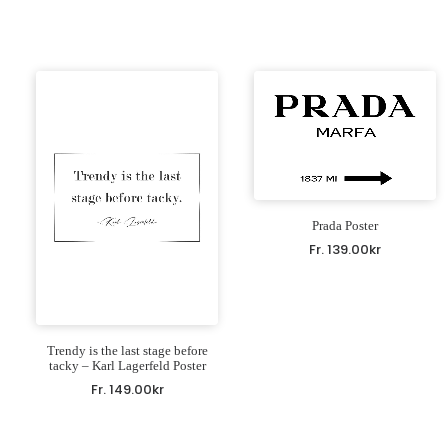
Prada Poster
Fr.
139.00
kr
Trendy is the last stage before
tacky – Karl Lagerfeld Poster
Fr.
149.00
kr