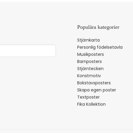
Populära kategorier
Stjärnkarta
Personlig födelsetavla
Musikposters
Barnposters
Stjärntecken
Konstmotiv
Bokstavsposters
Skapa egen poster
Textposter
Fika Kollektion