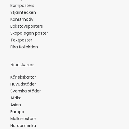
Barnposters
Stjärntecken
Konstmotiv
Bokstavsposters
Skapa egen poster
Textposter
Fika Kollektion
Stadskartor
Kärlekskartor
Huvudstäder
Svenska städer
Afrika
Asien
Europa
Mellanöstern
Nordamerika