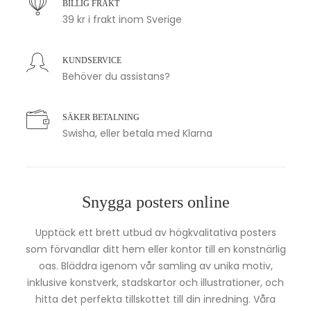
BILLIG FRAKT
39 kr i frakt inom Sverige
KUNDSERVICE
Behöver du assistans?
SÄKER BETALNING
Swisha, eller betala med Klarna
Snygga posters online
Upptäck ett brett utbud av högkvalitativa posters
som förvandlar ditt hem eller kontor till en konstnärlig
oas. Bläddra igenom vår samling av unika motiv,
inklusive konstverk, stadskartor och illustrationer, och
hitta det perfekta tillskottet till din inredning. Våra