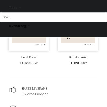
Sök
Varukorg
Lund Poster
Bollnäs Poster
Fr.
129.00
kr
Fr.
129.00
kr
SNABB LEVERANS
1-2 arbetsdagar