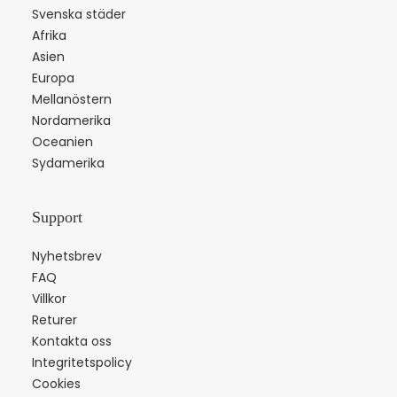
Svenska städer
Afrika
Asien
Europa
Mellanöstern
Nordamerika
Oceanien
Sydamerika
Support
Nyhetsbrev
FAQ
Villkor
Returer
Kontakta oss
Integritetspolicy
Cookies