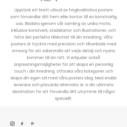
Upptäck ett brett utbud av högkvalitativa posters
som förvandlar ditt hem eller kontor till en konstnärlig
oas. Bläddra igenom vår samling av unika motiv,
inklusive konstverk, stadskartor och illustrationer, och
hitta det perfekta tillskottet till din inredning. Våra
posters är tryckta med precision och tillverkade med
omsorg för att säkerställa att varje detalj och nyans
kommer till sin rätt. Vi erbjuder också
anpassningsmöjligheter för att skapa en personlig
touch i din inredning. Utforska våra kategorier och
skapa din egen stil med våra posters idag. Med snabb
leverans och prisvärda alternativ är vi din ultimata
destination för att förvandla ditt utrymme till något
speciellt.