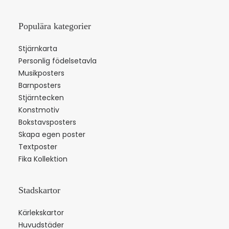
Populära kategorier
Stjärnkarta
Personlig födelsetavla
Musikposters
Barnposters
Stjärntecken
Konstmotiv
Bokstavsposters
Skapa egen poster
Textposter
Fika Kollektion
Stadskartor
Kärlekskartor
Huvudstäder