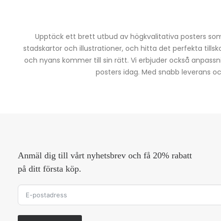
Upptäck ett brett utbud av högkvalitativa posters som 
stadskartor och illustrationer, och hitta det perfekta tills
och nyans kommer till sin rätt. Vi erbjuder också anpassn
posters idag. Med snabb leverans och 
Anmäl dig till vårt nyhetsbrev och få 20% rabatt
på ditt första köp.