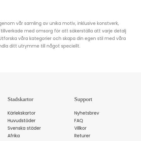
igenom vår samling av unika motiv, inklusive konstverk,
h tillverkade med omsorg för att säkerställa att varje detalj
 Utforska våra kategorier och skapa din egen stil med våra
dla ditt utrymme till något speciellt.
Stadskartor
Support
Kärlekskartor
Nyhetsbrev
Huvudstäder
FAQ
Svenska städer
Villkor
Afrika
Returer