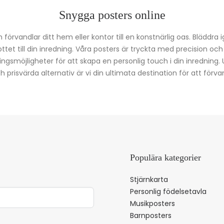
Snygga posters online
förvandlar ditt hem eller kontor till en konstnärlig oas. Bläddra 
kottet till din inredning. Våra posters är tryckta med precision oc
ingsmöjligheter för att skapa en personlig touch i din inredning.
prisvärda alternativ är vi din ultimata destination för att förvan
Populära kategorier
Stjärnkarta
Personlig födelsetavla
Musikposters
Barnposters