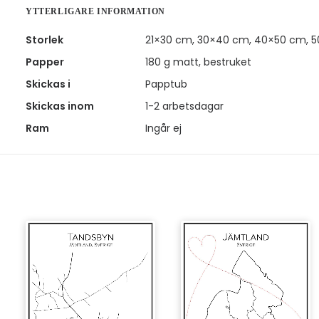
YTTERLIGARE INFORMATION
Storlek
21×30 cm, 30×40 cm, 40×50 cm, 
Papper
180 g matt, bestruket
Skickas i
Papptub
Skickas inom
1-2 arbetsdagar
Ram
Ingår ej