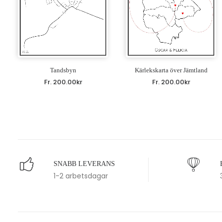
Tandsbyn
Kärlekskarta över Jämtland
Fr.
200.00
kr
Fr.
200.00
kr
SNABB LEVERANS
1-2 arbetsdagar