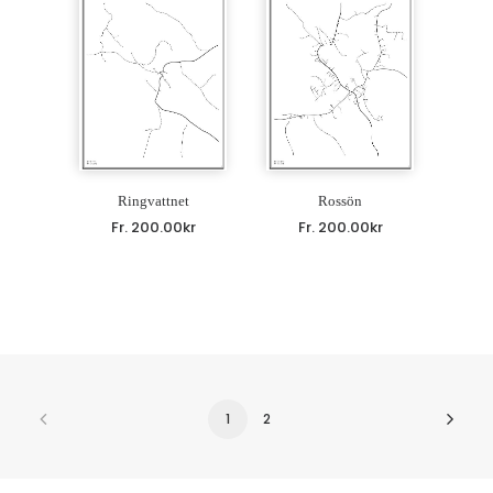
Ringvattnet
Rossön
Fr.
200.00
kr
Fr.
200.00
kr
1
2