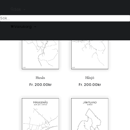
Fr.
200.00
kr
Fr.
200.00
kr
Sök
Varukorg
Husås
Håsjö
Fr.
200.00
kr
Fr.
200.00
kr