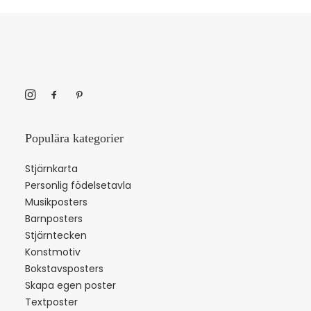
Populära kategorier
Stjärnkarta
Personlig födelsetavla
Musikposters
Barnposters
Stjärntecken
Konstmotiv
Bokstavsposters
Skapa egen poster
Textposter