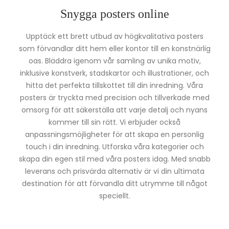
Snygga posters online
Upptäck ett brett utbud av högkvalitativa posters
som förvandlar ditt hem eller kontor till en konstnärlig
oas. Bläddra igenom vår samling av unika motiv,
inklusive konstverk, stadskartor och illustrationer, och
hitta det perfekta tillskottet till din inredning. Våra
posters är tryckta med precision och tillverkade med
omsorg för att säkerställa att varje detalj och nyans
kommer till sin rätt. Vi erbjuder också
anpassningsmöjligheter för att skapa en personlig
touch i din inredning. Utforska våra kategorier och
skapa din egen stil med våra posters idag. Med snabb
leverans och prisvärda alternativ är vi din ultimata
destination för att förvandla ditt utrymme till något
speciellt.