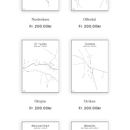
Norderåsen
Offerdal
Fr.
200.00
kr
Fr.
200.00
kr
Ottsjön
Oviken
Fr.
200.00
kr
Fr.
200.00
kr