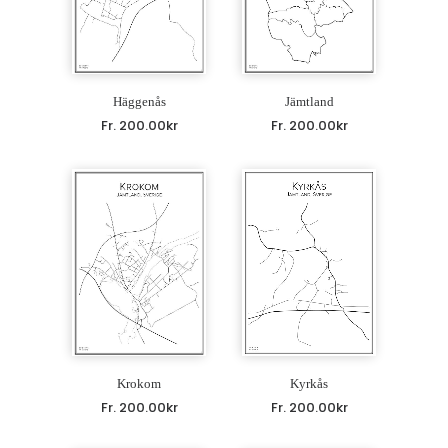
Häggenås
Jämtland
Fr.
200.00
kr
Fr.
200.00
kr
Krokom
Kyrkås
Fr.
200.00
kr
Fr.
200.00
kr