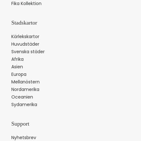
Fika Kollektion
Stadskartor
Kärlekskartor
Huvudstäder
Svenska städer
Afrika
Asien
Europa
Mellanöstern
Nordamerika
Oceanien
Sydamerika
Support
Nyhetsbrev