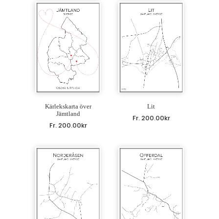
Kärlekskarta över
Lit
Jämtland
Fr.
200.00
kr
Fr.
200.00
kr