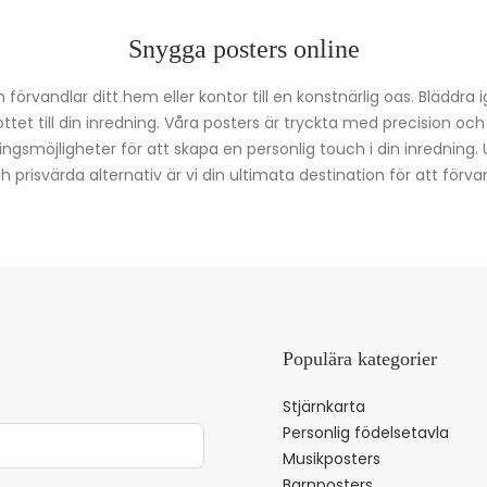
Snygga posters online
förvandlar ditt hem eller kontor till en konstnärlig oas. Bläddra 
kottet till din inredning. Våra posters är tryckta med precision oc
ingsmöjligheter för att skapa en personlig touch i din inredning.
prisvärda alternativ är vi din ultimata destination för att förvan
Populära kategorier
Stjärnkarta
Personlig födelsetavla
Musikposters
Barnposters