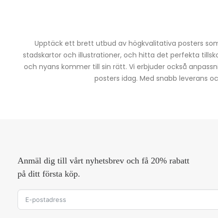
Upptäck ett brett utbud av högkvalitativa posters som 
stadskartor och illustrationer, och hitta det perfekta tills
och nyans kommer till sin rätt. Vi erbjuder också anpassn
posters idag. Med snabb leverans och 
Anmäl dig till vårt nyhetsbrev och få 20% rabatt
på ditt första köp.