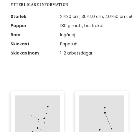
YTTERLIGARE INFORMATION
Storlek
21×30 cm, 30×40 cm, 40×50 cm, 
Papper
180 g matt, bestruket
Ram
Ingår ej
Skickas i
Papptub
Skickas inom
1-2 arbetsdagar