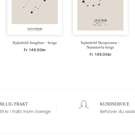
Stjärnbild Jungfrun – beige
Stjärnbild Skorpionen –
Namntavla beige
Fr.
149.00
kr
Fr.
149.00
kr
BILLIG FRAKT
KUNDSERVICE
39 kr i frakt inom Sverige
Behöver du assi