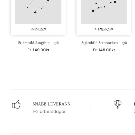
Stjärnbild Jungfrun – grå
Stjärnbild Stenbocken – grå
Fr.
149.00
kr
Fr.
149.00
kr
SNABB LEVERANS
1-2 arbetsdagar