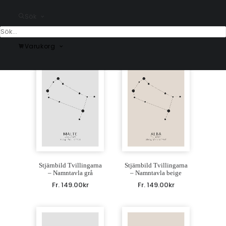
Stjärnbild Tvillingarna
Stjärnbild Tvillingarna
Sök
– grå
– beige
Fr.
149.00
kr
Fr.
149.00
kr
Varukorg
Stjärnbild Tvillingarna
Stjärnbild Tvillingarna
– Namntavla grå
– Namntavla beige
Fr.
149.00
kr
Fr.
149.00
kr