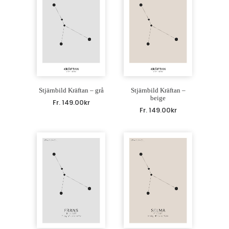
Stjärnbild Kräftan – grå
Stjärnbild Kräftan –
beige
Fr.
149.00
kr
Fr.
149.00
kr