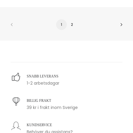
1
2
SNABB LEVERANS
1-2 arbetsdagar
BILLIG FRAKT
39 kr i frakt inom Sverige
KUNDSERVICE
Behöver du assistans?