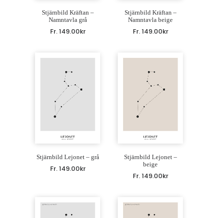
Stjärnbild Kräftan –
Stjärnbild Kräftan –
Namntavla grå
Namntavla beige
Fr.
149.00
kr
Fr.
149.00
kr
Stjärnbild Lejonet – grå
Stjärnbild Lejonet –
beige
Fr.
149.00
kr
Fr.
149.00
kr