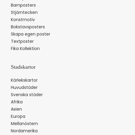
Barnposters
Stjärntecken
Konstmotiv
Bokstavsposters
Skapa egen poster
Textposter
Fika Kollektion
Stadskartor
Kärlekskartor
Huvudstäder
Svenska städer
Afrika
Asien
Europa
Mellanöstern
Nordamerika