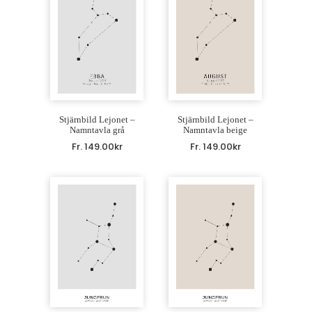
Stjärnbild Lejonet –
Stjärnbild Lejonet –
Namntavla grå
Namntavla beige
Fr.
149.00
kr
Fr.
149.00
kr