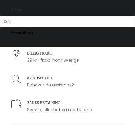
Sök
SNABB LEVERANS
Varukorg
1-2 arbetsdagar
BILLIG FRAKT
39 kr i frakt inom Sverige
KUNDSERVICE
Behöver du assistans?
SÄKER BETALNING
Swisha, eller betala med Klarna