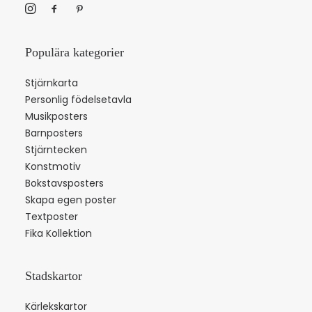
Populära kategorier
Stjärnkarta
Personlig födelsetavla
Musikposters
Barnposters
Stjärntecken
Konstmotiv
Bokstavsposters
Skapa egen poster
Textposter
Fika Kollektion
Stadskartor
Kärlekskartor