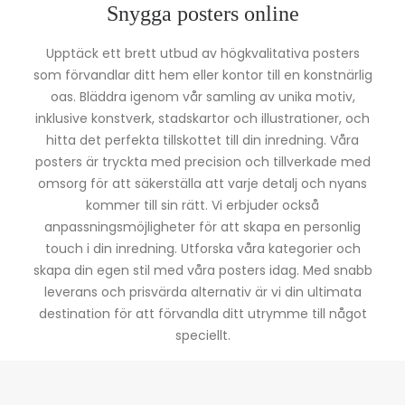
Snygga posters online
Upptäck ett brett utbud av högkvalitativa posters
som förvandlar ditt hem eller kontor till en konstnärlig
oas. Bläddra igenom vår samling av unika motiv,
inklusive konstverk, stadskartor och illustrationer, och
hitta det perfekta tillskottet till din inredning. Våra
posters är tryckta med precision och tillverkade med
omsorg för att säkerställa att varje detalj och nyans
kommer till sin rätt. Vi erbjuder också
anpassningsmöjligheter för att skapa en personlig
touch i din inredning. Utforska våra kategorier och
skapa din egen stil med våra posters idag. Med snabb
leverans och prisvärda alternativ är vi din ultimata
destination för att förvandla ditt utrymme till något
speciellt.