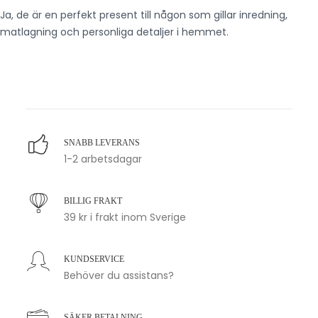
Ja, de är en perfekt present till någon som gillar inredning,
matlagning och personliga detaljer i hemmet.
SNABB LEVERANS
1-2 arbetsdagar
BILLIG FRAKT
39 kr i frakt inom Sverige
KUNDSERVICE
Behöver du assistans?
SÄKER BETALNING