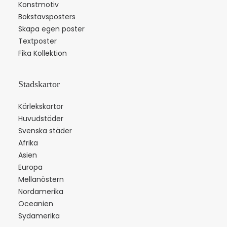
Konstmotiv
Bokstavsposters
Skapa egen poster
Textposter
Fika Kollektion
Stadskartor
Kärlekskartor
Huvudstäder
Svenska städer
Afrika
Asien
Europa
Mellanöstern
Nordamerika
Oceanien
Sydamerika