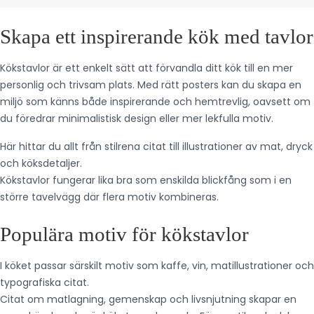
Skapa ett inspirerande kök med tavlor
Kökstavlor är ett enkelt sätt att förvandla ditt kök till en mer
personlig och trivsam plats. Med rätt posters kan du skapa en
miljö som känns både inspirerande och hemtrevlig, oavsett om
du föredrar minimalistisk design eller mer lekfulla motiv.
Här hittar du allt från stilrena citat till illustrationer av mat, dryck
och köksdetaljer.
Kökstavlor fungerar lika bra som enskilda blickfång som i en
större tavelvägg där flera motiv kombineras.
Populära motiv för kökstavlor
I köket passar särskilt motiv som kaffe, vin, matillustrationer och
typografiska citat.
Citat om matlagning, gemenskap och livsnjutning skapar en