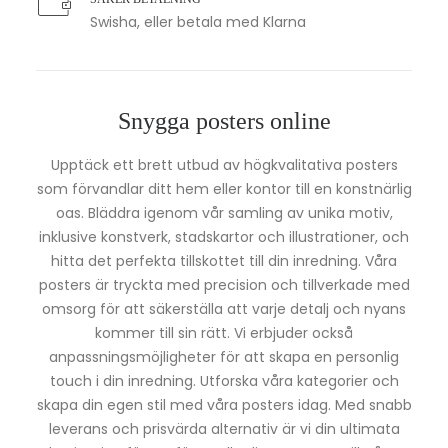
Swisha, eller betala med Klarna
Snygga posters online
Upptäck ett brett utbud av högkvalitativa posters
som förvandlar ditt hem eller kontor till en konstnärlig
oas. Bläddra igenom vår samling av unika motiv,
inklusive konstverk, stadskartor och illustrationer, och
hitta det perfekta tillskottet till din inredning. Våra
posters är tryckta med precision och tillverkade med
omsorg för att säkerställa att varje detalj och nyans
kommer till sin rätt. Vi erbjuder också
anpassningsmöjligheter för att skapa en personlig
touch i din inredning. Utforska våra kategorier och
skapa din egen stil med våra posters idag. Med snabb
leverans och prisvärda alternativ är vi din ultimata