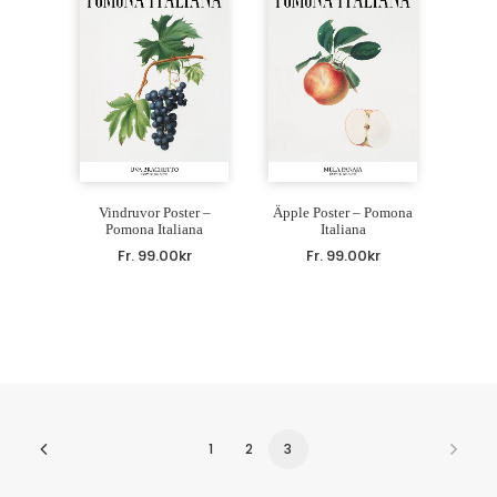
Vindruvor Poster –
Äpple Poster – Pomona
Pomona Italiana
Italiana
Fr.
99.00
kr
Fr.
99.00
kr
1
2
3