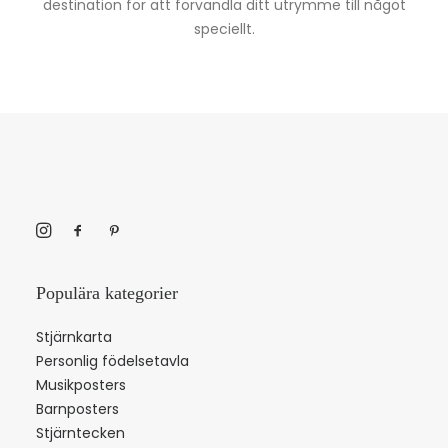
destination för att förvandla ditt utrymme till något
speciellt.
Populära kategorier
Stjärnkarta
Personlig födelsetavla
Musikposters
Barnposters
Stjärntecken