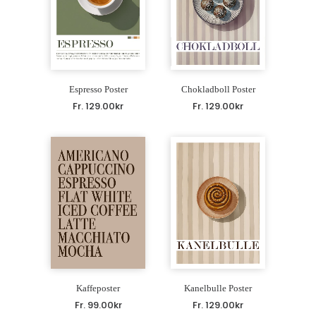
Espresso Poster
Chokladboll Poster
Fr.
129.00
kr
Fr.
129.00
kr
Kaffeposter
Kanelbulle Poster
Fr.
99.00
kr
Fr.
129.00
kr