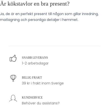
Är kökstavlor en bra present?
Ja, de är en perfekt present till någon som gillar inredning,
matlagning och personliga detaljer i hemmet.
SNABB LEVERANS
1-2 arbetsdagar
BILLIG FRAKT
39 kr i frakt inom Sverige
KUNDSERVICE
Behöver du assistans?