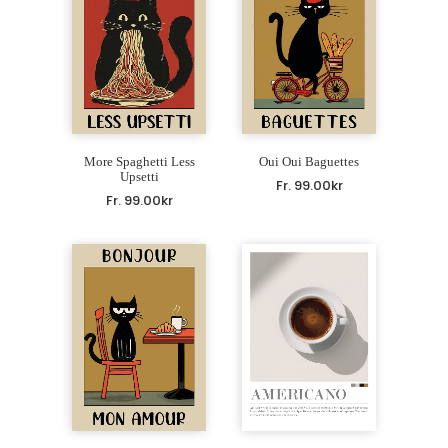
More Spaghetti Less
Oui Oui Baguettes
Upsetti
Fr.
99.00
kr
Fr.
99.00
kr