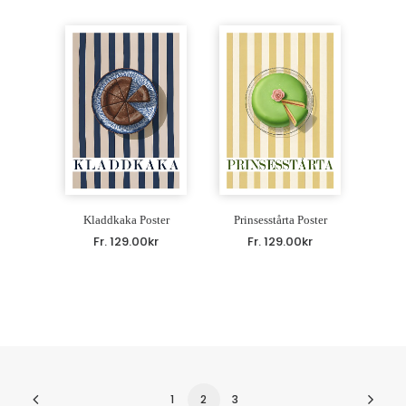
Kladdkaka Poster
Prinsesstårta Poster
Fr.
129.00
kr
Fr.
129.00
kr
1
2
3