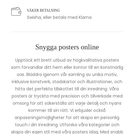
SÄKER BETALNING
Swisha, eller betala med Klarna
Snygga posters online
Upptäck ett brett utbud av högkvalitativa posters
som förvandlar ditt hem eller kontor till en konstnärlig
oas. Bläddra igenom vår samling av unika motiv,
inklusive konstverk, stadskartor och illustrationer, och
hitta det perfekta tillskottet till din inredning. Våra
posters är tryckta med precision och tillverkade med
omsorg för att säkerställa att varje detalj och nyans
kommer till sin rätt. Vi erbjuder också
anpassningsmöjligheter för att skapa en personlig
touch i din inredning. Utforska våra kategorier och
skapa din egen stil med våra posters idag. Med snabb