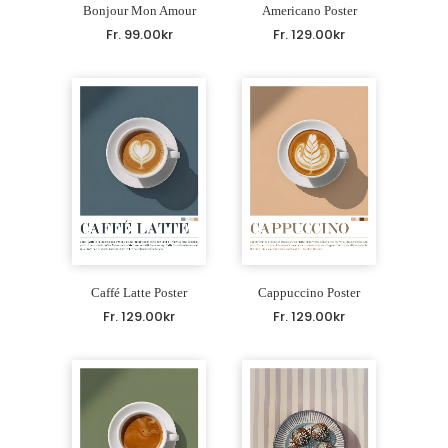
Bonjour Mon Amour
Americano Poster
Fr.
99.00
kr
Fr.
129.00
kr
Caffé Latte Poster
Cappuccino Poster
Fr.
129.00
kr
Fr.
129.00
kr