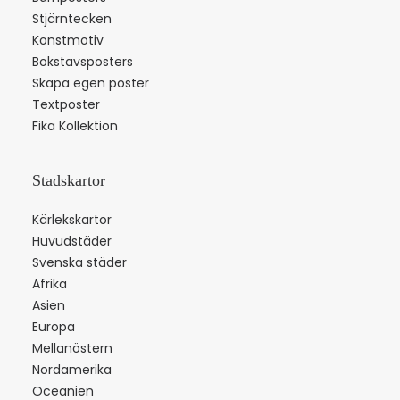
Stjärntecken
Konstmotiv
Bokstavsposters
Skapa egen poster
Textposter
Fika Kollektion
Stadskartor
Kärlekskartor
Huvudstäder
Svenska städer
Afrika
Asien
Europa
Mellanöstern
Nordamerika
Oceanien