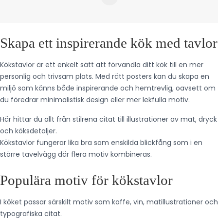
Skapa ett inspirerande kök med tavlor
Kökstavlor är ett enkelt sätt att förvandla ditt kök till en mer
personlig och trivsam plats. Med rätt posters kan du skapa en
miljö som känns både inspirerande och hemtrevlig, oavsett om
du föredrar minimalistisk design eller mer lekfulla motiv.
Här hittar du allt från stilrena citat till illustrationer av mat, dryck
och köksdetaljer.
Kökstavlor fungerar lika bra som enskilda blickfång som i en
större tavelvägg där flera motiv kombineras.
Populära motiv för kökstavlor
I köket passar särskilt motiv som kaffe, vin, matillustrationer och
typografiska citat.