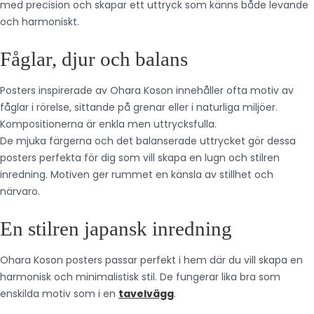
med precision och skapar ett uttryck som känns både levande
och harmoniskt.
Fåglar, djur och balans
Posters inspirerade av Ohara Koson innehåller ofta motiv av
fåglar i rörelse, sittande på grenar eller i naturliga miljöer.
Kompositionerna är enkla men uttrycksfulla.
De mjuka färgerna och det balanserade uttrycket gör dessa
posters perfekta för dig som vill skapa en lugn och stilren
inredning. Motiven ger rummet en känsla av stillhet och
närvaro.
En stilren japansk inredning
Ohara Koson posters passar perfekt i hem där du vill skapa en
harmonisk och minimalistisk stil. De fungerar lika bra som
enskilda motiv som i en
tavelvägg
.