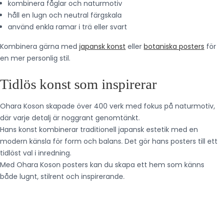
kombinera fåglar och naturmotiv
håll en lugn och neutral färgskala
använd enkla ramar i trä eller svart
Kombinera gärna med
japansk konst
eller
botaniska posters
för
en mer personlig stil.
Tidlös konst som inspirerar
Ohara Koson skapade över 400 verk med fokus på naturmotiv,
där varje detalj är noggrant genomtänkt.
Hans konst kombinerar traditionell japansk estetik med en
modern känsla för form och balans. Det gör hans posters till ett
tidlöst val i inredning.
Med Ohara Koson posters kan du skapa ett hem som känns
både lugnt, stilrent och inspirerande.