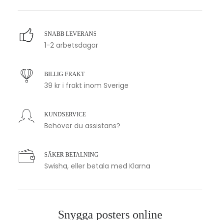
SNABB LEVERANS
1-2 arbetsdagar
BILLIG FRAKT
39 kr i frakt inom Sverige
KUNDSERVICE
Behöver du assistans?
SÄKER BETALNING
Swisha, eller betala med Klarna
Snygga posters online