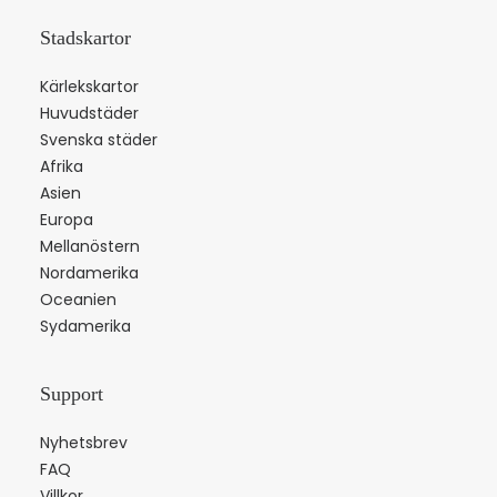
Stadskartor
Kärlekskartor
Huvudstäder
Svenska städer
Afrika
Asien
Europa
Mellanöstern
Nordamerika
Oceanien
Sydamerika
Support
Nyhetsbrev
FAQ
Villkor