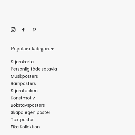
Populära kategorier
Stjärnkarta
Personlig födelsetavla
Musikposters
Barnposters
Stjärntecken
Konstmotiv
Bokstavsposters
Skapa egen poster
Textposter
Fika Kollektion