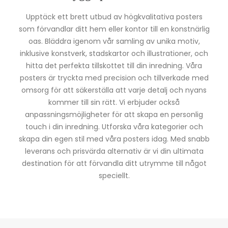
Upptäck ett brett utbud av högkvalitativa posters
som förvandlar ditt hem eller kontor till en konstnärlig
oas. Bläddra igenom vår samling av unika motiv,
inklusive konstverk, stadskartor och illustrationer, och
hitta det perfekta tillskottet till din inredning. Våra
posters är tryckta med precision och tillverkade med
omsorg för att säkerställa att varje detalj och nyans
kommer till sin rätt. Vi erbjuder också
anpassningsmöjligheter för att skapa en personlig
touch i din inredning. Utforska våra kategorier och
skapa din egen stil med våra posters idag. Med snabb
leverans och prisvärda alternativ är vi din ultimata
destination för att förvandla ditt utrymme till något
speciellt.