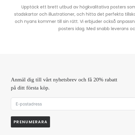
Upptäck ett brett utbud av högkvalitativa posters som 
stadskartor och illustrationer, och hitta det perfekta tills
och nyans kommer till sin rätt. Vi erbjuder också anpassn
posters idag. Med snabb leverans och 
Anmäl dig till vårt nyhetsbrev och få 20% rabatt
på ditt första köp.
PRENUMERARA