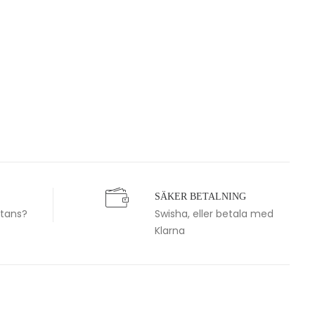
SÄKER BETALNING
stans?
Swisha, eller betala med
Klarna