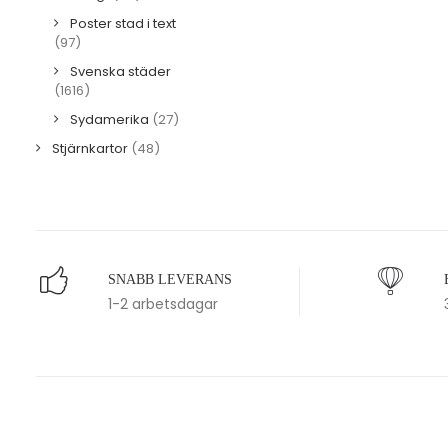
Poster stad i text
(97)
Svenska städer
(1616)
Sydamerika
(27)
Stjärnkartor
(48)
SNABB LEVERANS
1-2 arbetsdagar