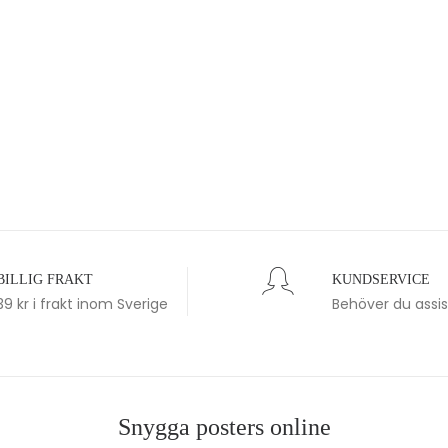
BILLIG FRAKT
KUNDSERVICE
39 kr i frakt inom Sverige
Behöver du assi
Snygga posters online