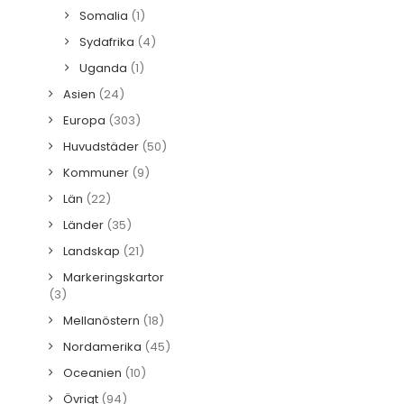
Somalia
(1)
Sydafrika
(4)
Uganda
(1)
Asien
(24)
Europa
(303)
Huvudstäder
(50)
Kommuner
(9)
Län
(22)
Länder
(35)
Landskap
(21)
Markeringskartor
(3)
Mellanöstern
(18)
Nordamerika
(45)
Oceanien
(10)
Övrigt
(94)