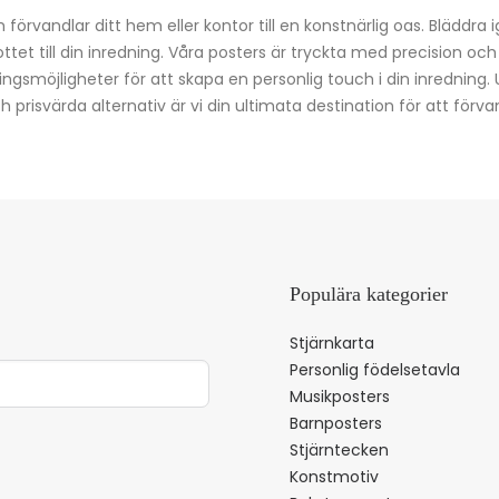
förvandlar ditt hem eller kontor till en konstnärlig oas. Bläddra 
kottet till din inredning. Våra posters är tryckta med precision oc
ingsmöjligheter för att skapa en personlig touch i din inredning.
prisvärda alternativ är vi din ultimata destination för att förvan
Populära kategorier
Stjärnkarta
Personlig födelsetavla
Musikposters
Barnposters
Stjärntecken
Konstmotiv