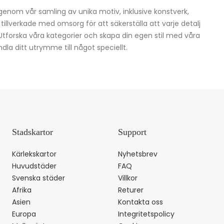
igenom vår samling av unika motiv, inklusive konstverk,
h tillverkade med omsorg för att säkerställa att varje detalj
 Utforska våra kategorier och skapa din egen stil med våra
dla ditt utrymme till något speciellt.
Stadskartor
Support
Kärlekskartor
Nyhetsbrev
Huvudstäder
FAQ
Svenska städer
Villkor
Afrika
Returer
Asien
Kontakta oss
Europa
Integritetspolicy