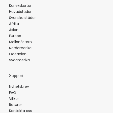
Kärlekskartor
Huvudstäder
Svenska städer
Afrika
Asien
Europa
Mellanöstern
Nordamerika
Oceanien
Sydamerika
Support
Nyhetsbrev
FAQ
Villkor
Returer
Kontakta oss