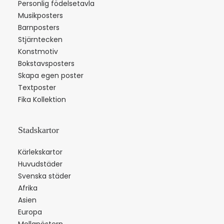
Personlig födelsetavla
Musikposters
Barnposters
Stjärntecken
Konstmotiv
Bokstavsposters
Skapa egen poster
Textposter
Fika Kollektion
Stadskartor
Kärlekskartor
Huvudstäder
Svenska städer
Afrika
Asien
Europa