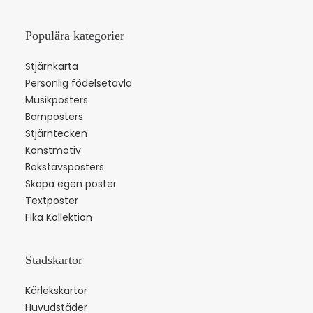
Populära kategorier
Stjärnkarta
Personlig födelsetavla
Musikposters
Barnposters
Stjärntecken
Konstmotiv
Bokstavsposters
Skapa egen poster
Textposter
Fika Kollektion
Stadskartor
Kärlekskartor
Huvudstäder