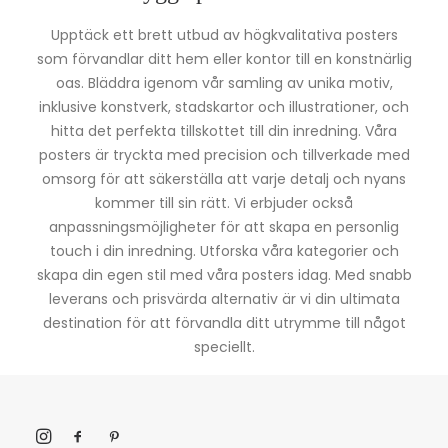
Upptäck ett brett utbud av högkvalitativa posters
som förvandlar ditt hem eller kontor till en konstnärlig
oas. Bläddra igenom vår samling av unika motiv,
inklusive konstverk, stadskartor och illustrationer, och
hitta det perfekta tillskottet till din inredning. Våra
posters är tryckta med precision och tillverkade med
omsorg för att säkerställa att varje detalj och nyans
kommer till sin rätt. Vi erbjuder också
anpassningsmöjligheter för att skapa en personlig
touch i din inredning. Utforska våra kategorier och
skapa din egen stil med våra posters idag. Med snabb
leverans och prisvärda alternativ är vi din ultimata
destination för att förvandla ditt utrymme till något
speciellt.