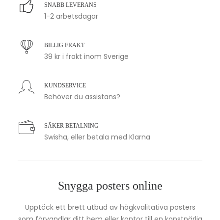
SNABB LEVERANS
1-2 arbetsdagar
BILLIG FRAKT
39 kr i frakt inom Sverige
KUNDSERVICE
Behöver du assistans?
SÄKER BETALNING
Swisha, eller betala med Klarna
Snygga posters online
Upptäck ett brett utbud av högkvalitativa posters
som förvandlar ditt hem eller kontor till en konstnärlig