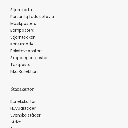
Stjärnkarta
Personlig födelsetavla
Musikposters
Barnposters
Stjärntecken
Konstmotiv
Bokstavsposters
Skapa egen poster
Textposter
Fika Kollektion
Stadskartor
Kärlekskartor
Huvudstäder
Svenska städer
Afrika