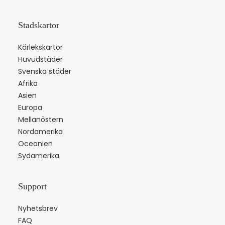
Stadskartor
Kärlekskartor
Huvudstäder
Svenska städer
Afrika
Asien
Europa
Mellanöstern
Nordamerika
Oceanien
Sydamerika
Support
Nyhetsbrev
FAQ