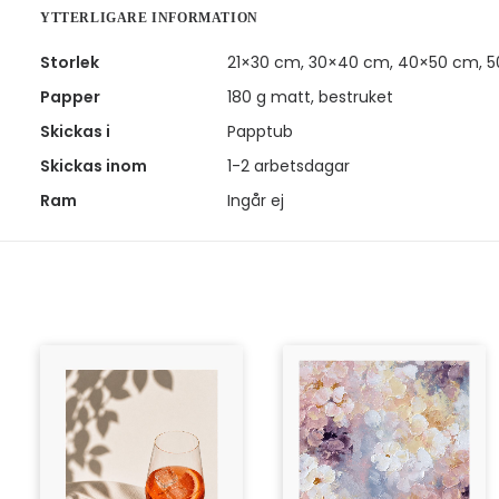
YTTERLIGARE INFORMATION
Storlek
21×30 cm, 30×40 cm, 40×50 cm, 
Papper
180 g matt, bestruket
Skickas i
Papptub
Skickas inom
1-2 arbetsdagar
Ram
Ingår ej