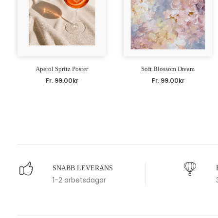
Aperol Spritz Poster
Soft Blossom Dream
Fr.
99.00
kr
Fr.
99.00
kr
SNABB LEVERANS
1-2 arbetsdagar