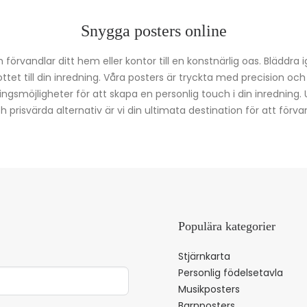
Snygga posters online
förvandlar ditt hem eller kontor till en konstnärlig oas. Bläddra 
kottet till din inredning. Våra posters är tryckta med precision oc
ingsmöjligheter för att skapa en personlig touch i din inredning.
prisvärda alternativ är vi din ultimata destination för att förvan
Populära kategorier
Stjärnkarta
Personlig födelsetavla
Musikposters
Barnposters