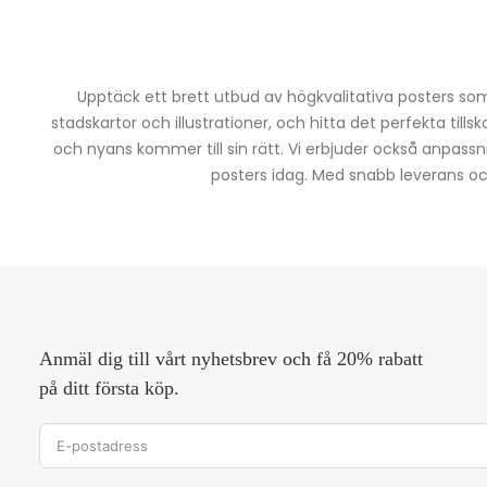
Upptäck ett brett utbud av högkvalitativa posters som 
stadskartor och illustrationer, och hitta det perfekta tills
och nyans kommer till sin rätt. Vi erbjuder också anpassn
posters idag. Med snabb leverans och 
Anmäl dig till vårt nyhetsbrev och få 20% rabatt
på ditt första köp.