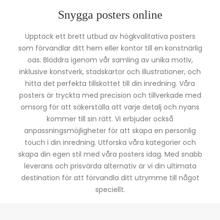
Snygga posters online
Upptäck ett brett utbud av högkvalitativa posters
som förvandlar ditt hem eller kontor till en konstnärlig
oas. Bläddra igenom vår samling av unika motiv,
inklusive konstverk, stadskartor och illustrationer, och
hitta det perfekta tillskottet till din inredning. Våra
posters är tryckta med precision och tillverkade med
omsorg för att säkerställa att varje detalj och nyans
kommer till sin rätt. Vi erbjuder också
anpassningsmöjligheter för att skapa en personlig
touch i din inredning. Utforska våra kategorier och
skapa din egen stil med våra posters idag. Med snabb
leverans och prisvärda alternativ är vi din ultimata
destination för att förvandla ditt utrymme till något
speciellt.