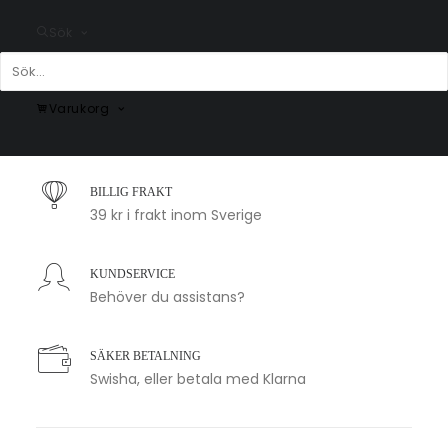
Sök
Varukorg
SNABB LEVERANS
1-2 arbetsdagar
BILLIG FRAKT
39 kr i frakt inom Sverige
KUNDSERVICE
Behöver du assistans?
SÄKER BETALNING
Swisha, eller betala med Klarna