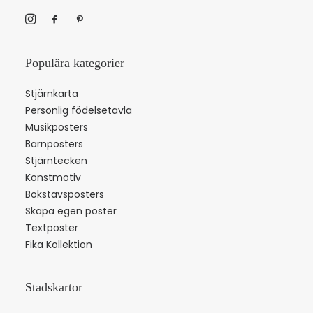
Populära kategorier
Stjärnkarta
Personlig födelsetavla
Musikposters
Barnposters
Stjärntecken
Konstmotiv
Bokstavsposters
Skapa egen poster
Textposter
Fika Kollektion
Stadskartor