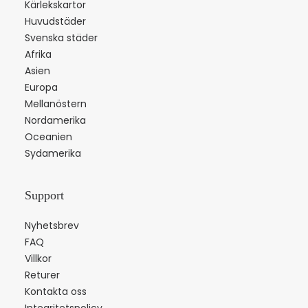
Kärlekskartor
Huvudstäder
Svenska städer
Afrika
Asien
Europa
Mellanöstern
Nordamerika
Oceanien
Sydamerika
Support
Nyhetsbrev
FAQ
Villkor
Returer
Kontakta oss