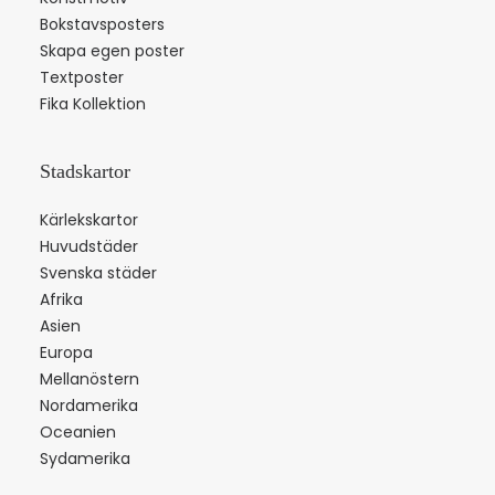
Bokstavsposters
Skapa egen poster
Textposter
Fika Kollektion
Stadskartor
Kärlekskartor
Huvudstäder
Svenska städer
Afrika
Asien
Europa
Mellanöstern
Nordamerika
Oceanien
Sydamerika