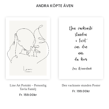
ANDRA KÖPTE ÄVEN
Line Art Porträtt – Personlig
Den vackraste stunden Poster
Tavla Familj
Fr.
199.00
kr
Fr.
159.00
kr