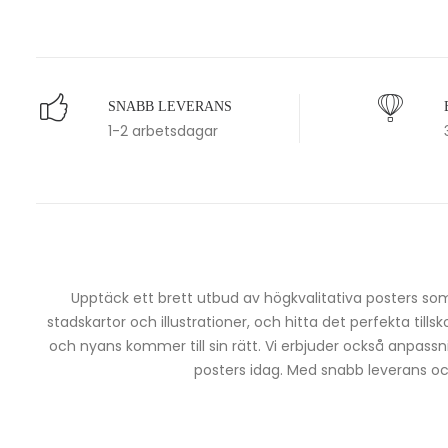
SNABB LEVERANS
1-2 arbetsdagar
Upptäck ett brett utbud av högkvalitativa posters som 
stadskartor och illustrationer, och hitta det perfekta tills
och nyans kommer till sin rätt. Vi erbjuder också anpassn
posters idag. Med snabb leverans och 