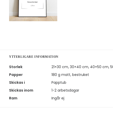
YTTERLIGARE INFORMATION
Storlek
21×30 cm, 30×40 cm, 40×50 cm, 
Papper
180 g matt, bestruket
Skickas i
Papptub
Skickas inom
1-2 arbetsdagar
Ram
Ingår ej