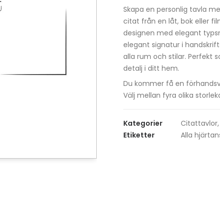
mängd
Skapa en personlig tavla med
citat från en låt, bok eller
designen med elegant typsni
elegant signatur i handskrift
alla rum och stilar. Perfekt
detalj i ditt hem.
Du kommer få en förhandsvisni
Välj mellan fyra olika stor
Kategorier
Citattavlor
Etiketter
Alla hjärta