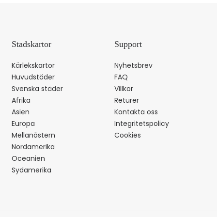
Stadskartor
Support
Kärlekskartor
Nyhetsbrev
Huvudstäder
FAQ
Svenska städer
Villkor
Afrika
Returer
Asien
Kontakta oss
Europa
Integritetspolicy
Mellanöstern
Cookies
Nordamerika
Oceanien
Sydamerika