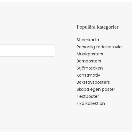
Populära kategorier
Stjärnkarta
Personlig födelsetavla
Musikposters
Barnposters
Stjärntecken
Konstmotiv
Bokstavsposters
Skapa egen poster
Textposter
Fika Kollektion