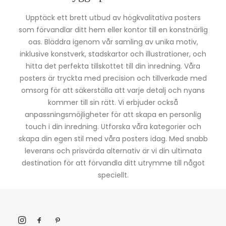
Upptäck ett brett utbud av högkvalitativa posters
som förvandlar ditt hem eller kontor till en konstnärlig
oas. Bläddra igenom vår samling av unika motiv,
inklusive konstverk, stadskartor och illustrationer, och
hitta det perfekta tillskottet till din inredning. Våra
posters är tryckta med precision och tillverkade med
omsorg för att säkerställa att varje detalj och nyans
kommer till sin rätt. Vi erbjuder också
anpassningsmöjligheter för att skapa en personlig
touch i din inredning. Utforska våra kategorier och
skapa din egen stil med våra posters idag. Med snabb
leverans och prisvärda alternativ är vi din ultimata
destination för att förvandla ditt utrymme till något
speciellt.