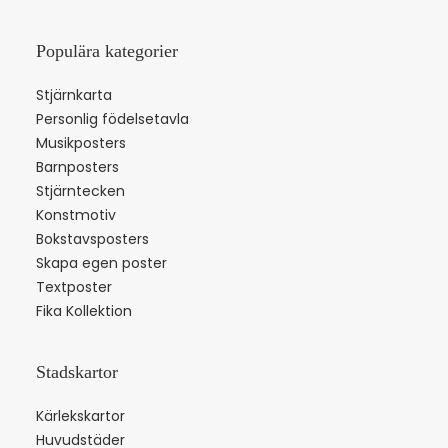
Populära kategorier
Stjärnkarta
Personlig födelsetavla
Musikposters
Barnposters
Stjärntecken
Konstmotiv
Bokstavsposters
Skapa egen poster
Textposter
Fika Kollektion
Stadskartor
Kärlekskartor
Huvudstäder