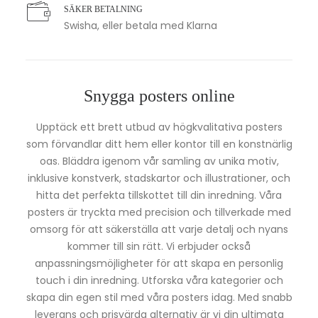
SÄKER BETALNING
Swisha, eller betala med Klarna
Snygga posters online
Upptäck ett brett utbud av högkvalitativa posters
som förvandlar ditt hem eller kontor till en konstnärlig
oas. Bläddra igenom vår samling av unika motiv,
inklusive konstverk, stadskartor och illustrationer, och
hitta det perfekta tillskottet till din inredning. Våra
posters är tryckta med precision och tillverkade med
omsorg för att säkerställa att varje detalj och nyans
kommer till sin rätt. Vi erbjuder också
anpassningsmöjligheter för att skapa en personlig
touch i din inredning. Utforska våra kategorier och
skapa din egen stil med våra posters idag. Med snabb
leverans och prisvärda alternativ är vi din ultimata