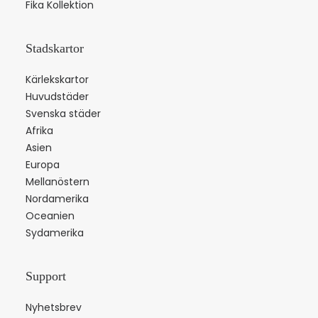
Fika Kollektion
Stadskartor
Kärlekskartor
Huvudstäder
Svenska städer
Afrika
Asien
Europa
Mellanöstern
Nordamerika
Oceanien
Sydamerika
Support
Nyhetsbrev