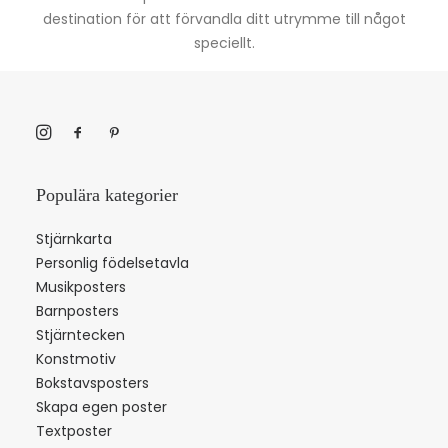
destination för att förvandla ditt utrymme till något
speciellt.
Populära kategorier
Stjärnkarta
Personlig födelsetavla
Musikposters
Barnposters
Stjärntecken
Konstmotiv
Bokstavsposters
Skapa egen poster
Textposter